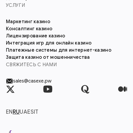
УСЛУГИ
Маркетинг казино
Консалтинг казино
Лицензирование казино
Интеграция игр для онлайн казино
Платежные системы для интернет-казино
Защита казино от мошенничества
СВЯЖИТЕСЬ С НАМИ
sales@casexe.pw
EN
RU
UA
ES
IT