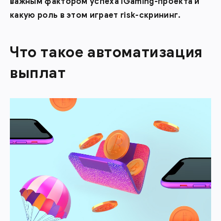
важным фактором успеха iGaming-проекта и
какую роль в этом играет risk-скрининг.
Что такое автоматизация
выплат