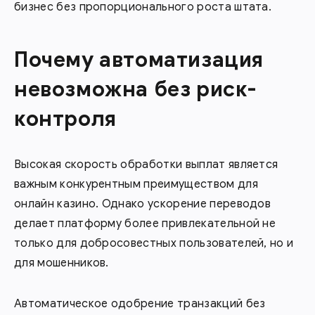
бизнес без пропорционального роста штата.
Почему автоматизация
невозможна без риск-
контроля
Высокая скорость обработки выплат является
важным конкурентным преимуществом для
онлайн казино. Однако ускорение переводов
делает платформу более привлекательной не
только для добросовестных пользователей, но и
для мошенников.
Автоматическое одобрение транзакций без