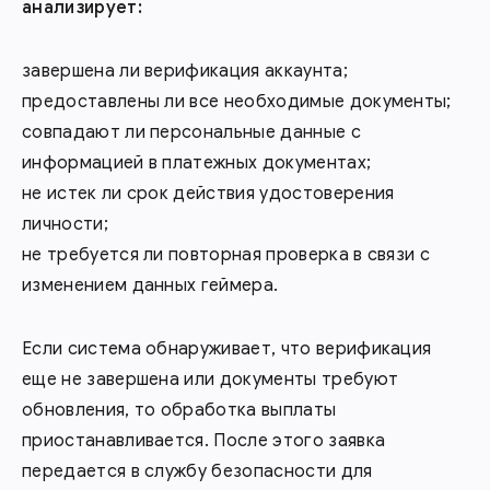
анализирует:
завершена ли верификация аккаунта;
предоставлены ли все необходимые документы;
совпадают ли персональные данные с
информацией в платежных документах;
не истек ли срок действия удостоверения
личности;
не требуется ли повторная проверка в связи с
изменением данных геймера.
Если система обнаруживает, что верификация
еще не завершена или документы требуют
обновления, то обработка выплаты
приостанавливается. После этого заявка
передается в службу безопасности для