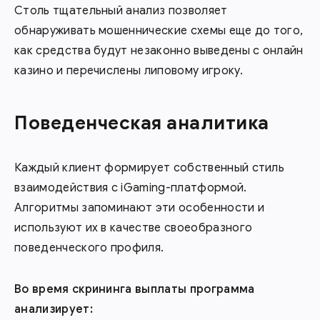
Столь тщательный анализ позволяет
обнаруживать мошеннические схемы еще до того,
как средства будут незаконно выведены с онлайн
казино и перечислены липовому игроку.
Поведенческая аналитика
Каждый клиент формирует собственный стиль
взаимодействия с iGaming-платформой.
Алгоритмы запоминают эти особенности и
используют их в качестве своеобразного
поведенческого профиля.
Во время скрининга выплаты программа
анализирует: