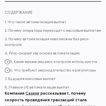
СОДЕРЖАНИЕ
1. Что такое автоматизация выплат
2. Почему операторы переходят к массовым выплатам
3. Почему автоматизация невозможна без риск-
контроля
4. Риск-скоринг как основа автоматизации
5. Какие механизмы риск-контроля используются
6. Что требуют законодательство и регуляторы
7. Будущее массовых выплат
8. Главное об автоматизации выплат
Компания
Casexe
рассказывает, почему
скорость проведения транзакций стала