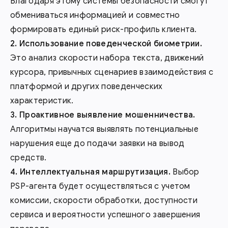
Благодаря этому системы безопасности смогут
обмениваться информацией и совместно
формировать единый риск-профиль клиента.
Использование поведенческой биометрии.
Это анализ скорости набора текста, движений
курсора, привычных сценариев взаимодействия с
платформой и других поведенческих
характеристик.
Проактивное выявление мошенничества.
Алгоритмы научатся выявлять потенциальные
нарушения еще до подачи заявки на вывод
средств.
Интеллектуальная маршрутизация.
Выбор
PSP-агента будет осуществляться с учетом
комиссии, скорости обработки, доступности
сервиса и вероятности успешного завершения