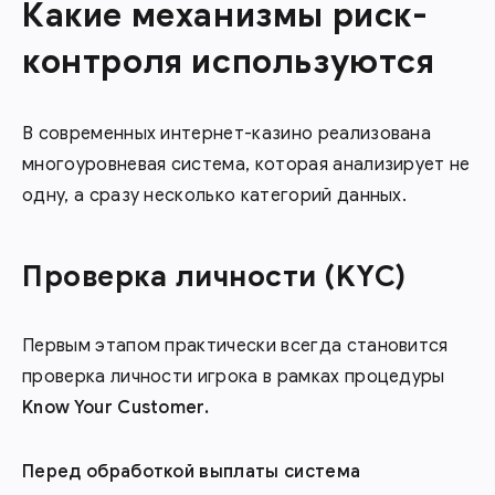
Какие механизмы риск-
контроля используются
В современных интернет-казино реализована
многоуровневая система, которая анализирует не
одну, а сразу несколько категорий данных.
Проверка личности (KYC)
Первым этапом практически всегда становится
проверка личности игрока в рамках процедуры
Know Your Customer
.
Перед обработкой выплаты система