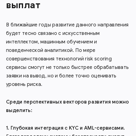
выплат
В ближайшие годы развитие данного направления
будет тесно связано с искусственным
интеллектом, машинным обучением и
поведенческой аналитикой. По мере
совершенствования технологий risk scoring
сервисы смогут не только быстрее обрабатывать
заявки на вывод, но и более точно оценивать
уровень риска.
Среди перспективных векторов развития можно
выделить:
Глубокая интеграция с KYC и AML-сервисами.