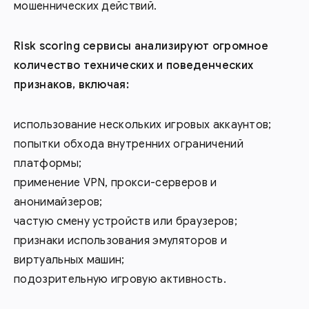
мошеннических действий.
Risk scoring сервисы анализируют огромное
количество технических и поведенческих
признаков, включая:
использование нескольких игровых аккаунтов;
попытки обхода внутренних ограничений
платформы;
применение VPN, прокси-серверов и
анонимайзеров;
частую смену устройств или браузеров;
признаки использования эмуляторов и
виртуальных машин;
подозрительную игровую активность.