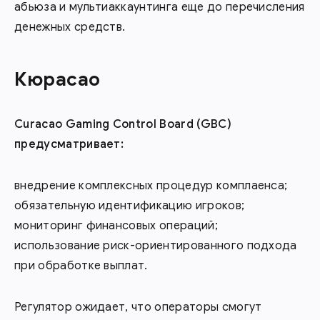
абьюза и мультиаккаунтинга еще до перечисления
денежных средств.
Кюрасао
Curacao Gaming Control Board (GBC)
предусматривает:
внедрение комплексных процедур комплаенса;
обязательную идентификацию игроков;
мониторинг финансовых операций;
использование риск-ориентированного подхода
при обработке выплат.
Регулятор ожидает, что операторы смогут