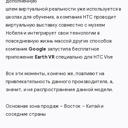
дополненную
шлем виртуальной реальности уже используется в
школах для обучения, а компания HTC проводит
виртуальную выставку совместно с музеем
Нобеля и интегрирует свои технологии в
повседневную жизнь массой других способов
компания
Google
запустила бесплатное
приложение
Earth VR
специально для HTC Vive
Все эти моменты, конечно же, повлияют на
привлекательность данного производителя, а,
значит, и не распространение данной модели.
Основная зона продаж – Восток – Китай и
соседние страны