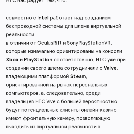
HTC нас радует тем, что:
совместно с
Intel
работает над созданием
беспроводной системы для шлема виртуальной
реальности
в отличии от OculusRift и SonyPlayStationVR,
которые изначально ориентированы на консоли
Xbox
и
PlayStation
соответственно, HTC уже при
создании своего шлема сотрудничали с
Valve
,
владеющими платформой
Steam
,
ориентированной на рынок персональных
компьютеров, а, следовательно, среди
владельцев HTC Vive с большей вероятностью
будут потенциальные клиенты онлайн-казино
имеют фронтальную камеру, позволяющую
выходить из виртуальной реальности в