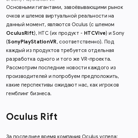
Основными гигантами, завоёвывающими рынок
очков и шлемов виртуальной реальности на
данный момент, являются Oculus (с шлемом
OculusRift
), HTC (их продукт -
HTCVive
) и Sony
(
SonyPlayStationVR
, соответственно). Под
каждый из продуктов требуется отдельная
разработка одного и того же VR-проекта.
Рассмотрим последние новости каждого из
производителей и попробуем предположить,
какие перспективы ожидают нас, как игроков
гемблинг бизнеса.
Oculus Rift
За последнее время компания Oculus успела: