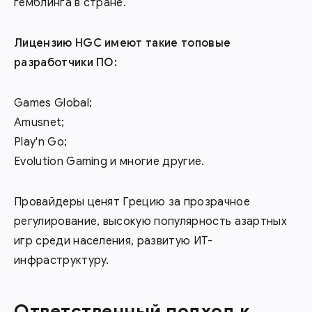
гемблинга в стране.
Лицензию HGC имеют такие топовые
разработчики ПО:
Games Global;
Amusnet;
Play'n Go;
Evolution Gaming и многие другие.
Провайдеры ценят Грецию за прозрачное
регулирование, высокую популярность азартных
игр среди населения, развитую ИТ-
инфраструктуру.
Ответственный подход к