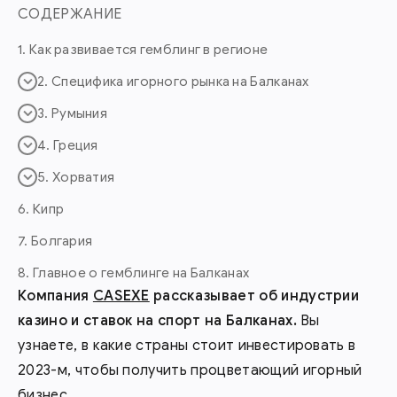
СОДЕРЖАНИЕ
1. Как развивается гемблинг в регионе
2. Специфика игорного рынка на Балканах
3. Румыния
4. Греция
5. Хорватия
6. Кипр
7. Болгария
8. Главное о гемблинге на Балканах
Компания
CASEXE
рассказывает об индустрии
казино и ставок на спорт на Балканах.
Вы
узнаете, в какие страны стоит инвестировать в
2023-м, чтобы получить процветающий игорный
бизнес.