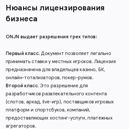
Нюансы лицензирования
бизнеса
ONJN выдает разрешения трех типов:
Первый класс.
Документ позволяет легально
принимать ставки у местных игроков. Лицензия
предназначена для владельцев казино, БК,
онлайн-тотализаторов, покер-румов.
Второй класс
. Это разрешение для
разработчиков развлекательного контента
(слотов, аркад, live-игр), поставщиков игровых
платформ и спортсбуков, компаний,
предоставляющих хостинг-услуги, платежных
агрегаторов.