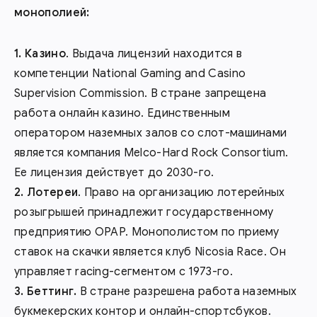
монополией:
Казино
. Выдача лицензий находится в
компетенции National Gaming and Casino
Supervision Commission. В стране запрещена
работа онлайн казино. Единственным
оператором наземных залов со слот-машинами
является компания Melco-Hard Rock Consortium.
Ее лицензия действует до 2030-го.
Лотереи
. Право на организацию лотерейных
розыгрышей принадлежит государственному
предприятию OPAP. Монополистом по приему
ставок на скачки является клуб Nicosia Race. Он
управляет racing-сегментом с 1973-го.
Беттинг.
В стране разрешена работа наземных
букмекерских контор и онлайн-спортсбуков.