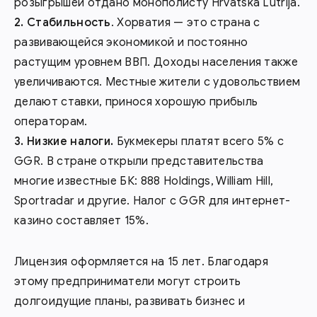
розыгрышей отдано монополисту Hrvatska Lutrija.
Стабильность
. Хорватия — это страна с
развивающейся экономикой и постоянно
растущим уровнем ВВП. Доходы населения также
увеличиваются. Местные жители с удовольствием
делают ставки, принося хорошую прибыль
операторам.
Низкие налоги.
Букмекеры платят всего 5% с
GGR. В стране открыли представительства
многие известные БК: 888 Holdings, William Hill,
Sportradar и другие. Налог с GGR для интернет-
казино составляет 15%.
Лицензия оформляется на 15 лет. Благодаря
этому предприниматели могут строить
долгоидущие планы, развивать бизнес и