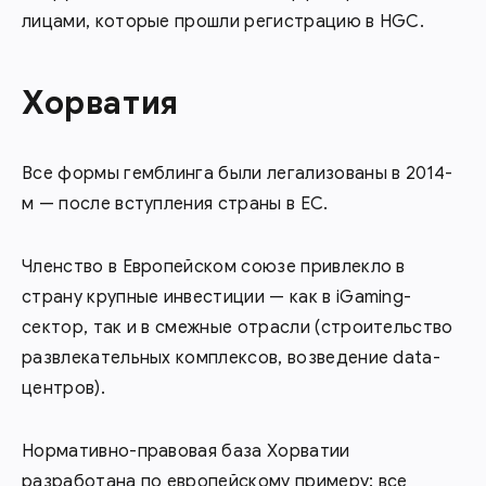
лицами, которые прошли регистрацию в HGC.
Хорватия
Все формы гемблинга были легализованы в 2014-
м — после вступления страны в ЕС.
Членство в Европейском союзе привлекло в
страну крупные инвестиции — как в iGaming-
сектор, так и в смежные отрасли (строительство
развлекательных комплексов, возведение data-
центров).
Нормативно-правовая база Хорватии
разработана по европейскому примеру: все