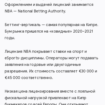
Оформлением и выдачей лицензий занимается
NBA — National Betting Authority.
Беттинг-вертикаль — самая популярная на Кипре.
Бум рынка пришелся на «ковидные» 2020–2021
годы.
Лицензия NBA покрывает ставки на спорт и
eSports-дисциплины. Операторы могут подавать
заявления на годовые или двухгодичные
разрешения. Их стоимость составляет €30 000 и
€45 000 соответственно.
Низкая цена лицензирования вместе с лояльной
фискальной нагрузкой привлекают на Кипр
букмекеров со всей Европы. Они открывают