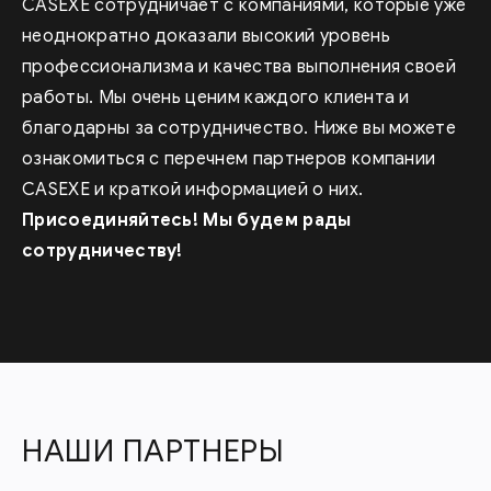
CASEXE сотрудничает с компаниями, которые уже
неоднократно доказали высокий уровень
профессионализма и качества выполнения своей
работы. Мы очень ценим каждого клиента и
благодарны за сотрудничество. Ниже вы можете
ознакомиться с перечнем партнеров компании
CASEXE и краткой информацией о них.
Присоединяйтесь! Мы будем рады
сотрудничеству!
НАШИ ПАРТНЕРЫ