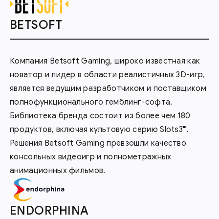
BETSOFT
Компания Betsoft Gaming, широко известная как
новатор и лидер в области реалистичных 3D-игр,
является ведущим разработчиком и поставщиком
полнофункционального гемблинг-софта.
Библиотека бренда состоит из более чем 180
продуктов, включая культовую серию Slots3™.
Решения Betsoft Gaming превзошли качество
консольных видеоигр и полнометражных
анимационных фильмов.
ENDORPHINA