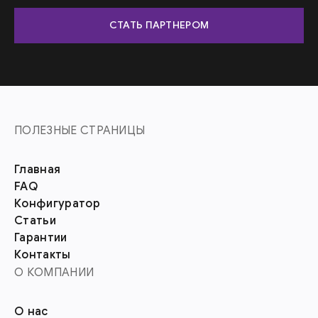
СТАТЬ ПАРТНЕРОМ
ПОЛЕЗНЫЕ СТРАНИЦЫ
Главная
FAQ
Конфигуратор
Статьи
Гарантии
Контакты
О КОМПАНИИ
О нас