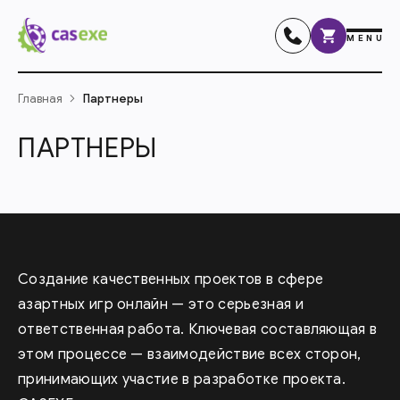
MENU
Главная
Партнеры
ПАРТНЕРЫ
Создание качественных проектов в сфере
азартных игр онлайн — это серьезная и
ответственная работа. Ключевая составляющая в
этом процессе — взаимодействие всех сторон,
принимающих участие в разработке проекта.