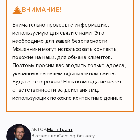
ВНИМАНИЕ!
Внимательно проверьте информацию,
используемую для связи с нами. Это
необходимо для вашей безопасности.
Мошенники могут использовать контакты,
похожие на наши, для обмана клиентов.
Поэтому просим вас вводить только адреса,
указанные на нашем официальном сайте.
Будьте осторожны! Наша команда не несет
ответственности за действия лиц,
использующих похожие контактные данные.
АВТОР:
Мэтт Грант
Эксперт по iGaming-бизнесу