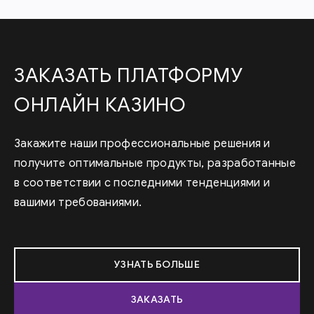
ЗАКАЗАТЬ ПЛАТФОРМУ
ОНЛАЙН КАЗИНО
Закажите наши профессиональные решения и
получите оптимальные продукты, разработанные
в соответствии с последними тенденциями и
вашими требованиями.
УЗНАТЬ БОЛЬШЕ
ЗАКАЗАТЬ