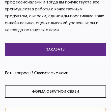
профессионалами и тогда вы почувствуете все
преимущества работы с качественным
продуктом, а игроки, единожды посетившие ваше
онлайн казино, оценят высокий уровень игры и
навсегда останутся с вами.
ЗАКАЗАТЬ
Есть вопросы? Свяжитесь с нами:
ФОРМА ОБРАТНОЙ СВЯЗИ