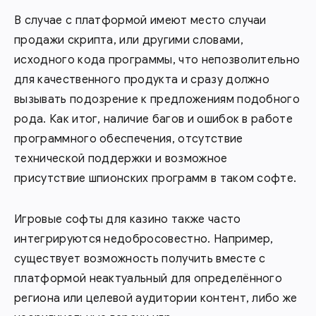
В случае с платформой имеют место случаи
продажи скрипта, или другими словами,
исходного кода программы, что непозволительно
для качественного продукта и сразу должно
вызывать подозрение к предложениям подобного
рода. Как итог, наличие багов и ошибок в работе
программного обеспечения, отсутствие
технической поддержки и возможное
присутствие шпионских программ в таком софте.
Игровые софты для казино также часто
интегрируются недобросовестно. Например,
существует возможность получить вместе с
платформой неактуальный для определённого
региона или целевой аудитории контент, либо же