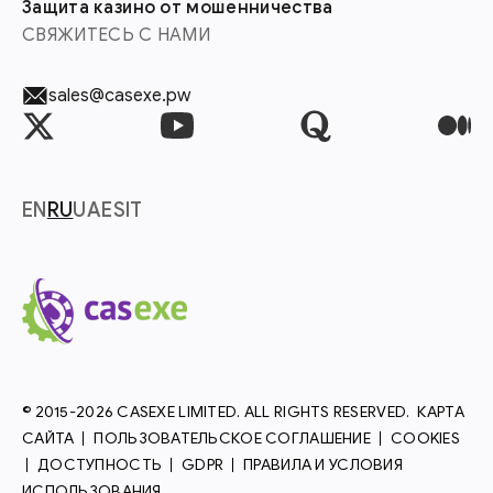
Защита казино от мошенничества
СВЯЖИТЕСЬ С НАМИ
sales@casexe.pw
EN
RU
UA
ES
IT
© 2015-2026 CASEXE LIMITED. ALL RIGHTS RESERVED.
КАРТА
САЙТА
ПОЛЬЗОВАТЕЛЬСКОЕ СОГЛАШЕНИЕ
COOKIES
ДОСТУПНОСТЬ
GDPR
ПРАВИЛА И УСЛОВИЯ
ИСПОЛЬЗОВАНИЯ