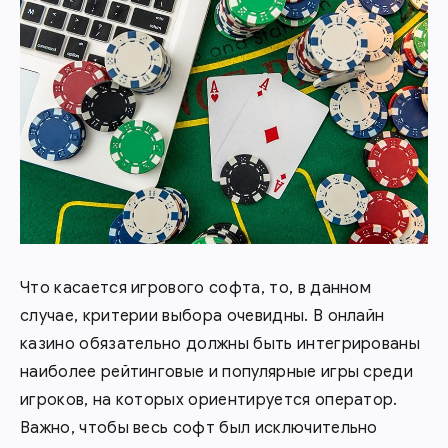
Что касается игрового софта, то, в данном
случае, критерии выбора очевидны. В онлайн
казино обязательно должны быть интегрированы
наиболее рейтинговые и популярные игры среди
игроков, на которых ориентируется оператор.
Важно, чтобы весь софт был исключительно