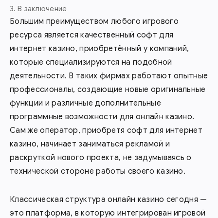
3. В заключение
Большим преимуществом любого игрового
ресурса является качественный софт для
интернет казино, приобретённый у компаний,
которые специализируются на подобной
деятельности. В таких фирмах работают опытные
профессионалы, создающие новые оригинальные
функции и различные дополнительные
программные возможности для онлайн казино.
Сам же оператор, приобретя софт для интернет
казино, начинает заниматься рекламой и
раскруткой нового проекта, не задумываясь о
технической стороне работы своего казино.
Классическая структура онлайн казино сегодня —
это платформа, в которую интегрирован игровой