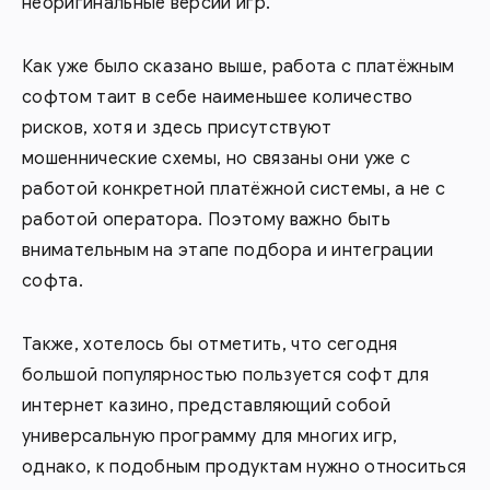
неоригинальные версии игр.
Как уже было сказано выше, работа с платёжным
софтом таит в себе наименьшее количество
рисков, хотя и здесь присутствуют
мошеннические схемы, но связаны они уже с
работой конкретной платёжной системы, а не с
работой оператора. Поэтому важно быть
внимательным на этапе подбора и интеграции
софта.
Также, хотелось бы отметить, что сегодня
большой популярностью пользуется софт для
интернет казино, представляющий собой
универсальную программу для многих игр,
однако, к подобным продуктам нужно относиться