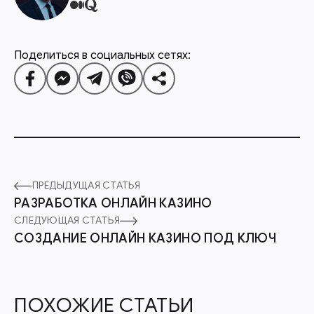
Поделиться в социальных сетях:
ПРЕДЫДУЩАЯ СТАТЬЯ
РАЗРАБОТКА ОНЛАЙН КАЗИНО
СЛЕДУЮЩАЯ СТАТЬЯ
СОЗДАНИЕ ОНЛАЙН КАЗИНО ПОД КЛЮЧ
ПОХОЖИЕ СТАТЬИ