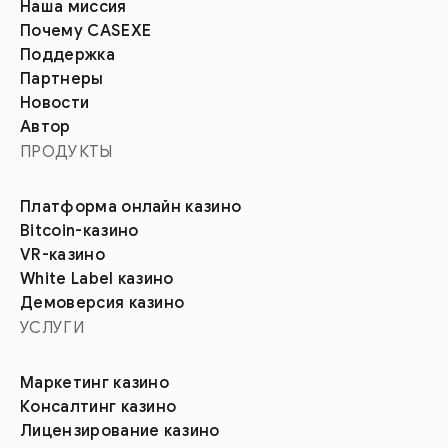
Наша миссия
Почему CASEXE
Поддержка
Партнеры
Новости
Автор
ПРОДУКТЫ
Платформа онлайн казино
Bitcoin-казино
VR-казино
White Label казино
Демоверсия казино
УСЛУГИ
Маркетинг казино
Консалтинг казино
Лицензирование казино