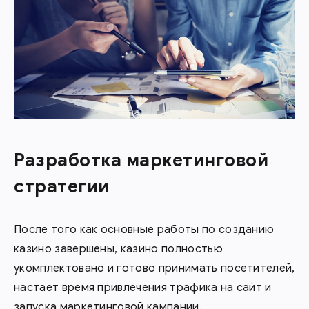
Разработка маркетинговой
стратегии
После того как основные работы по созданию
казино завершены, казино полностью
укомплектовано и готово принимать посетителей,
настает время привлечения трафика на сайт и
запуска маркетинговой кампании.