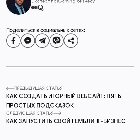
Эксперт по iGaming-бизнесу
Поделиться в социальных сетях:
ПРЕДЫДУЩАЯ СТАТЬЯ
КАК СОЗДАТЬ ИГОРНЫЙ ВЕБСАЙТ: ПЯТЬ
ПРОСТЫХ ПОДСКАЗОК
СЛЕДУЮЩАЯ СТАТЬЯ
КАК ЗАПУСТИТЬ СВОЙ ГЕМБЛИНГ-БИЗНЕС