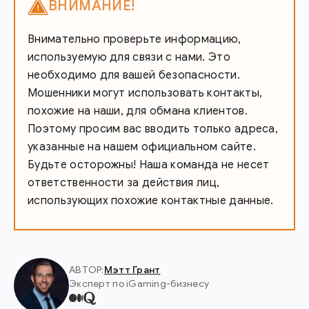
ВНИМАНИЕ!
Внимательно проверьте информацию,
используемую для связи с нами. Это
необходимо для вашей безопасности.
Мошенники могут использовать контакты,
похожие на наши, для обмана клиентов.
Поэтому просим вас вводить только адреса,
указанные на нашем официальном сайте.
Будьте осторожны! Наша команда не несет
ответственности за действия лиц,
использующих похожие контактные данные.
АВТОР:
Мэтт Грант
Эксперт по iGaming-бизнесу