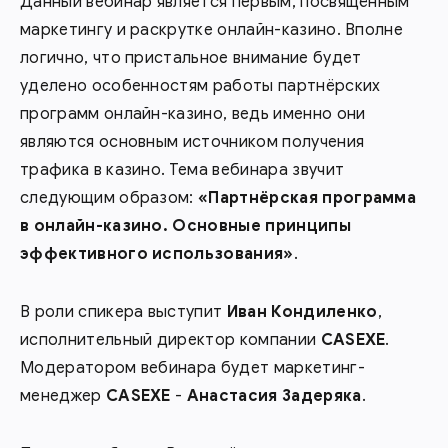
Данный вебинар является первым, посвящённым
маркетингу и раскрутке онлайн-казино. Вполне
логично, что пристальное внимание будет
уделено особенностям работы партнёрских
программ онлайн-казино, ведь именно они
являются основным источником получения
трафика в казино. Тема вебинара звучит
следующим образом:
«Партнёрская программа
в онлайн-казино. Основные принципы
эффективного использования»
.
В роли спикера выступит
Иван Кондиленко
,
исполнительный директор компании
CASEXE
.
Модератором вебинара будет маркетинг-
менеджер
CASEXE
-
Анастасия Задеряка
.