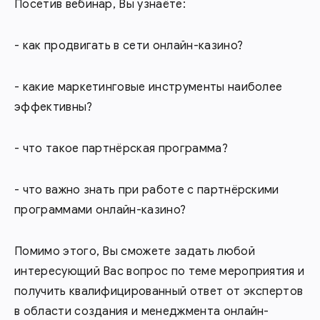
Посетив вебинар, Вы узнаёте:
- как продвигать в сети онлайн-казино?
- какие маркетинговые инструменты наиболее
эффективны?
- что такое партнёрская программа?
- что важно знать при работе с партнёрскими
программами онлайн-казино?
Помимо этого, Вы сможете задать любой
интересующий Вас вопрос по теме мероприятия и
получить квалифицированный ответ от экспертов
в области создания и менеджмента онлайн-