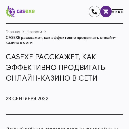
MENU
Главная
Новости
CASEXE расскажет, как эффективно продвигать онлайн-
казино в сети
CASEXE РАССКАЖЕТ, КАК
ЭФФЕКТИВНО ПРОДВИГАТЬ
ОНЛАЙН-КАЗИНО В СЕТИ
28 СЕНТЯБРЯ 2022