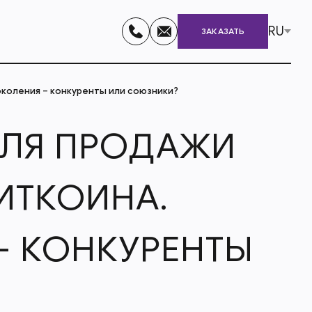
RU
ЗАКАЗАТЬ
коления – конкуренты или союзники?
ДЛЯ ПРОДАЖИ
БИТКОИНА.
– КОНКУРЕНТЫ