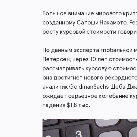
Большое внимание мирового крип
созданному Сатоши Накамото. Рез
росту курсовой стоимости говорит
По данным эксперта глобальной м
Петерсен, через 10 лет стоимость
рассматривать курсовую стоимост
она достигнет нового рекордного
аналитик GoldmanSachs Шеба Джа
ожидает серьезное колебание ку
падения $1,8 тыс.