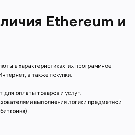
личия Ethereum и
люты в характеристиках, их программное
нтернет, а также покупки.
 для оплаты товаров и услуг.
льзователями выполнения логики предметной
биткоина).