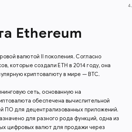
4
а Ethereum
ровой валютой II поколения. Согласно
в, которые создали ETH в 2014 году, она
пулярную криптовалюту в мире — BTC.
нинговую сеть, основанную на
риптовалюта обеспечена вычислительной
й ПО для децентрализованных приложений.
значено для разного рода функций, одна из
ых цифровых валют для продажи через