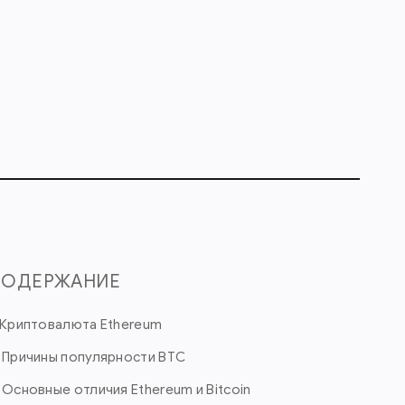
СОДЕРЖАНИЕ
. Криптовалюта Ethereum
. Причины популярности BTC
. Основные отличия Ethereum и Bitcoin