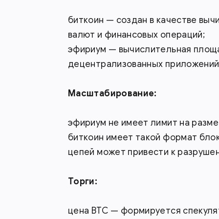
биткоин — создан в качестве вы
валют и финансовых операций;
эфириум — вычислительная площа
децентрализованных приложений
Масштабирование:
эфириум не имеет лимит на разме
биткоин имеет такой формат блок
цепей может привести к разрушен
Торги:
цена BTC — формируется спекуля