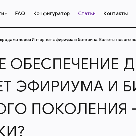
ги
FAQ
Конфигуратор
Статьи
Контакты
продажи через Интернет эфириума и биткоина. Валюты нового по
 ОБЕСПЕЧЕНИЕ 
ЕТ ЭФИРИУМА И 
ГО ПОКОЛЕНИЯ 
КИ?