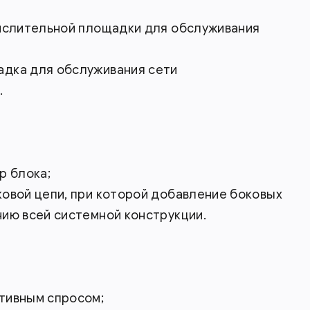
числительной площадки для обслуживания
дка для обслуживания сети
.
р блока;
овой цепи, при которой добавление боковых
ию всей системной конструкции.
тивным спросом;