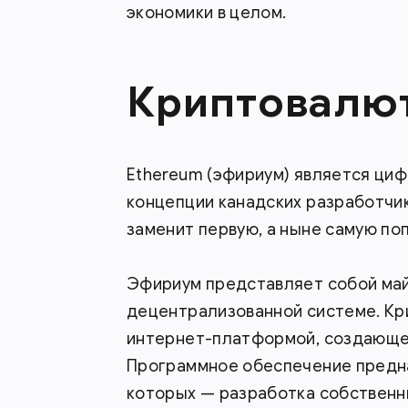
экономики в целом.
Криптовалют
Ethereum (эфириум) является циф
концепции канадских разработчико
заменит первую, а ныне самую по
Эфириум представляет собой май
децентрализованной системе. К
интернет-платформой, создающе
Программное обеспечение предна
которых — разработка собственн