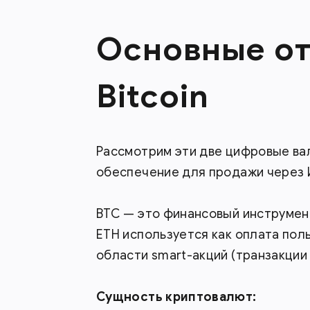
Основные от
Bitcoin
Рассмотрим эти две цифровые ва
обеспечение для продажи через И
BTC — это финансовый инструмент
ETH используется как оплата по
области smart-акций (транзакции 
Сущность криптовалют: