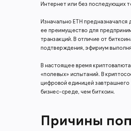
Интернет или без последующих т
Изначально ETH предназначался 
ее преимущество для предприни
транзакций. В отличие от биткоин
подтверждения, эфириум выполняе
В настоящее время криптовалюта
«полевых» испытаний. В криптос
цифровой единицей завтрашнего д
бизнес-среде, чем биткоин.
Причины поп