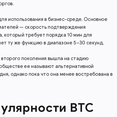
оргов.
для использования в бизнес-среде. Основное
мателей — скорость подтверждения
а, который требует порядка 10 мин для
т ту же функцию в диапазоне 5–30 секунд.
 второго поколения вышла на стадию
ообществе ее называют альтернативной
ня, однако пока что она менее востребована в
улярности BTC