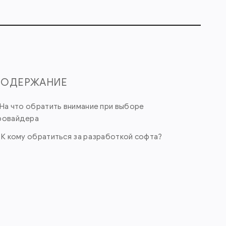
СОДЕРЖАНИЕ
. На что обратить внимание при выборе
ровайдера
. К кому обратиться за разработкой софта?