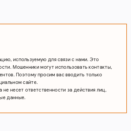
ию, используемую для связи с нами. Это
сти. Мошенники могут использовать контакты,
иентов. Поэтому просим вас вводить только
циальном сайте.
 не несет ответственности за действия лиц,
ые данные.