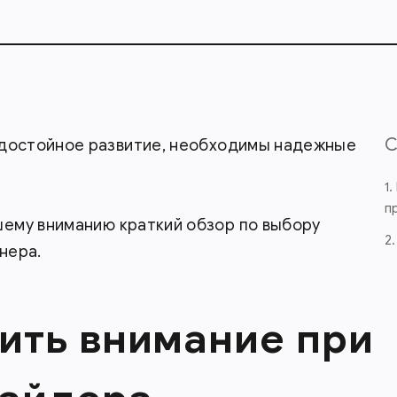
 достойное развитие, необходимы надежные
1
п
ему вниманию краткий обзор по выбору
2
нера.
тить внимание при