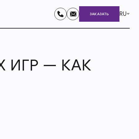
RU
ЗАКАЗАТЬ
 ИГР — КАК