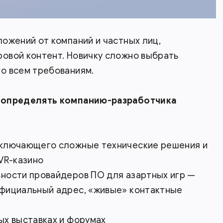
ожений от компаний и частных лиц,
овой контент. Новичку сложно выбрать
о всем требованиям.
т определять компанию-разработчика
включающего сложные технические решения и
 VR-казино
ности провайдеров ПО для азартных игр —
фициальный адрес, «живые» контактные
ых выставках и форумах