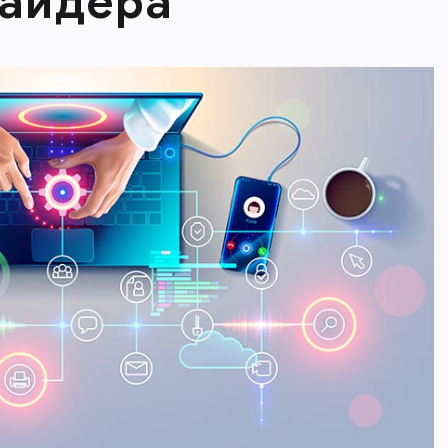
вайдера