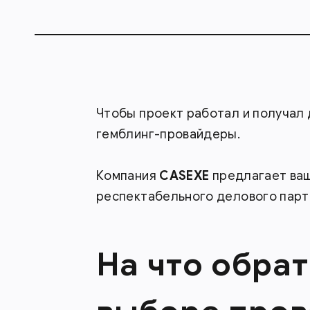
Чтобы проект работал и получал
гемблинг-провайдеры.
Компания
CASEXE
предлагает ваш
респектабельного делового парт
На что обра