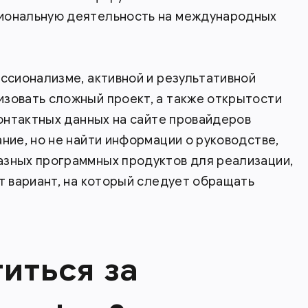
сиональную деятельность на международных
ессионализме, активной и результативной
изовать сложный проект, а также открытости
контактных данных на сайте провайдеров
ание, но не найти информации о руководстве,
азных программных продуктов для реализации,
от вариант, на который следует обращать
иться за