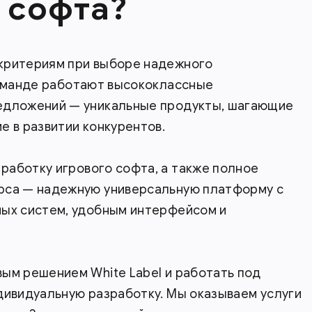
 софта?
критериям при выборе надежного
команде работают высококлассные
едложений — уникальные продукты, шагающие
е в развитии конкурентов.
работку игрового софта, а также полное
рса — надежную универсальную платформу с
ных систем, удобным интерфейсом и
ым решением White Label и работать под
дивидуальную разработку. Мы оказываем услуги