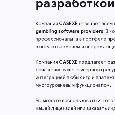
разработкой
Компания
CASEXE
отвечает всем 
gambling
software
providers
. В 
профессионалы, а в портфеле пр
в ногу со временем и опережающи
Компания
CASEXE
предлагает раз
оснащение вашего игорного ресу
интеграцией любых игр и платеж
многоуровневым функционалом.
Вы можете воспользоваться готов
нашей лицензией или заказать ин