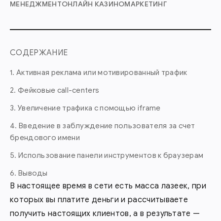
МЕНЕДЖМЕНТ
ОНЛАЙН КАЗИНО
МАРКЕТИНГ
СОДЕРЖАНИЕ
1. Активная реклама или мотивированный трафик
2. Фейковые call-centers
3. Увеличение трафика с помощью iframe
4. Введение в заблуждение пользователя за счет
брендового имени
5. Использование панели инструментов к браузерам
6. Выводы
В настоящее время в сети есть масса лазеек, при
которых вы платите деньги и рассчитываете
получить настоящих клиентов, а в результате —