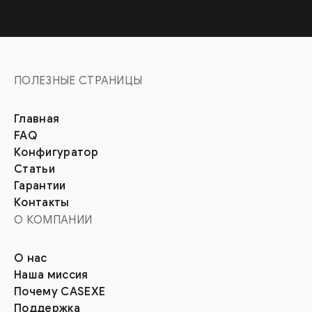
ПОЛЕЗНЫЕ СТРАНИЦЫ
Главная
FAQ
Конфигуратор
Статьи
Гарантии
Контакты
О КОМПАНИИ
О нас
Наша миссия
Почему CASEXE
Поддержка