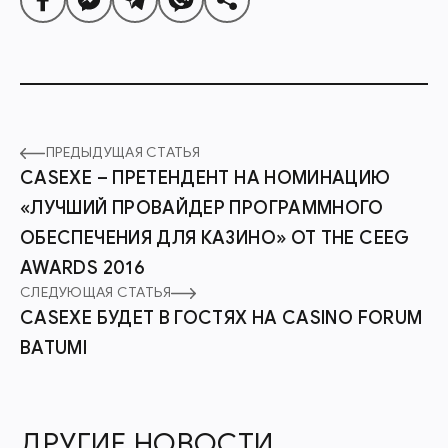
ПРЕДЫДУЩАЯ СТАТЬЯ
CASEXE – ПРЕТЕНДЕНТ НА НОМИНАЦИЮ
«ЛУЧШИЙ ПРОВАЙДЕР ПРОГРАММНОГО
ОБЕСПЕЧЕНИЯ ДЛЯ КАЗИНО» ОТ THE CEEG
AWARDS 2016
СЛЕДУЮЩАЯ СТАТЬЯ
CASEXE БУДЕТ В ГОСТЯХ НА CASINO FORUM
BATUMI
ДРУГИЕ НОВОСТИ