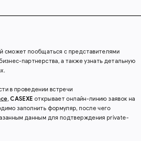
й сможет пообщаться с представителями
бизнес-партнерства, а также узнать детальную
х.
сти в проведении встречи
nce
,
CASEXE
открывает онлайн-линию заявок на
одимо заполнить формуляр, после чего
казанным данным для подтверждения private-