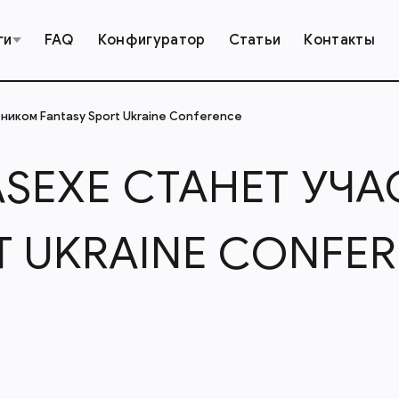
ги
FAQ
Конфигуратор
Статьи
Контакты
ником Fantasy Sport Ukraine Conference
SEXE СТАНЕТ УЧ
T UKRAINE CONFE