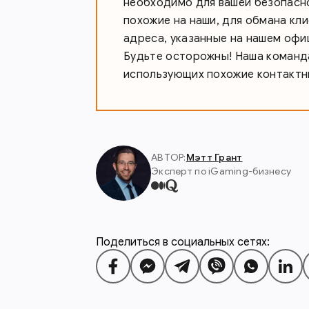
необходимо для вашей безопасно
похожие на наши, для обмана кл
адреса, указанные на нашем офи
Будьте осторожны! Наша команда
использующих похожие контактн
АВТОР:
Мэтт Грант
Эксперт по iGaming-бизнесу
Поделиться в социальных сетях: