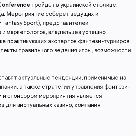
 Conference
пройдет в украинской столице,
ода. Мероприятие соберет ведущих и
 Fantasy Sport), представителей
 и маркетологов, владельцев успешно
же практикующих экспертов фэнтези-турниров.
спекты правильного ведения игры, возможности
ставят актуальные тенденции, применимые на
пании, а также стратегии управления фэнтези-
м и спонсором мероприятия является
в для виртуальных казино, компания