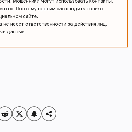
сти. Мошенники могут использовать контакты,
иентов. Поэтому просим вас вводить только
циальном сайте.
 не несет ответственности за действия лиц,
ые данные.