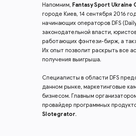
Напомним,
Fantasy Sport Ukraine
городе Киев, 14 сентября 2016 г
начинающих операторов DFS (Daily
законодательной власти, юристов
работающих фэнтези-бирж, а так
Их опыт позволит раскрыть все а
получения выигрыша.
Специалисты в области DFS пред
данном рынке, маркетинговые кам
бизнесом. Главным организаторо
провайдер программных продукто
Slotegrator
.