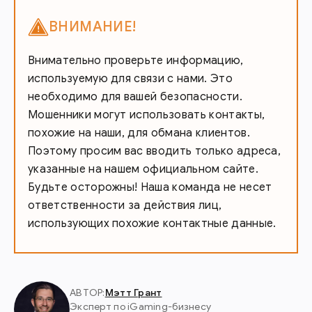
ВНИМАНИЕ!
Внимательно проверьте информацию,
используемую для связи с нами. Это
необходимо для вашей безопасности.
Мошенники могут использовать контакты,
похожие на наши, для обмана клиентов.
Поэтому просим вас вводить только адреса,
указанные на нашем официальном сайте.
Будьте осторожны! Наша команда не несет
ответственности за действия лиц,
использующих похожие контактные данные.
АВТОР:
Мэтт Грант
Эксперт по iGaming-бизнесу