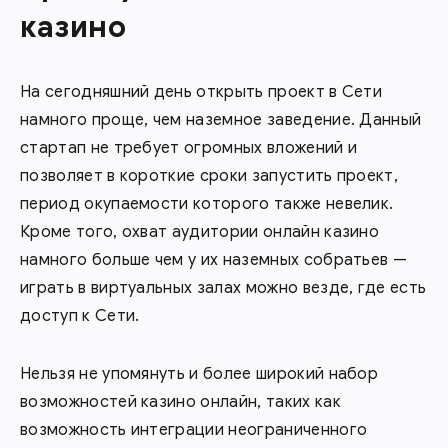
казино
На сегодняшний день открыть проект в Сети
намного проще, чем наземное заведение. Данный
стартап не требует огромных вложений и
позволяет в короткие сроки запустить проект,
период окупаемости которого также невелик.
Кроме того, охват аудитории онлайн казино
намного больше чем у их наземных собратьев —
играть в виртуальных залах можно везде, где есть
доступ к Сети.
Нельзя не упомянуть и более широкий набор
возможностей казино онлайн, таких как
возможность интеграции неограниченного