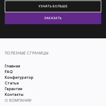
УЗНАТЬ БОЛЬШЕ
ЗАКАЗАТЬ
ПОЛЕЗНЫЕ СТРАНИЦЫ
Главная
FAQ
Конфигуратор
Статьи
Гарантии
Контакты
О КОМПАНИИ