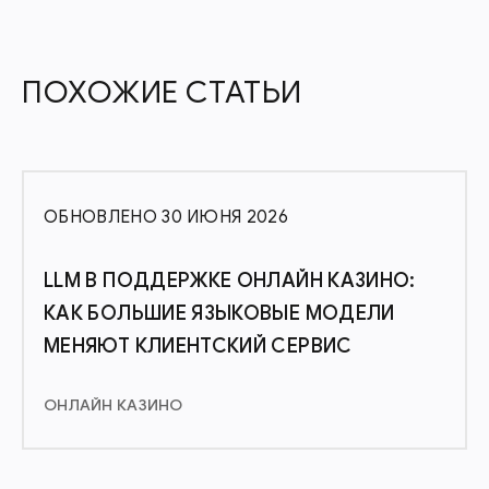
ПОХОЖИЕ СТАТЬИ
ОБНОВЛЕНО 30 ИЮНЯ 2026
LLM В ПОДДЕРЖКЕ ОНЛАЙН КАЗИНО:
КАК БОЛЬШИЕ ЯЗЫКОВЫЕ МОДЕЛИ
МЕНЯЮТ КЛИЕНТСКИЙ СЕРВИС
ОНЛАЙН КАЗИНО