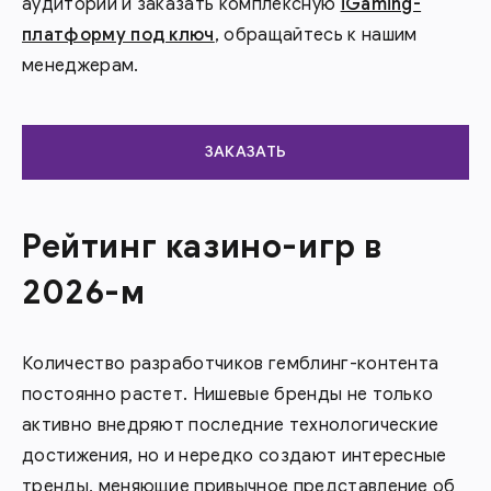
аудитории и заказать комплексную
iGaming-
платформу под ключ
, обращайтесь к нашим
менеджерам.
ЗАКАЗАТЬ
Рейтинг казино-игр в
2026-м
Количество разработчиков гемблинг-контента
постоянно растет. Нишевые бренды не только
активно внедряют последние технологические
достижения, но и нередко создают интересные
тренды, меняющие привычное представление об