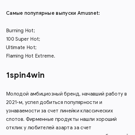
Самые популярные выпуски Amusnet:
Burning Hot;
100 Super Hot;
Ultimate Hot;
Flaming Hot Extreme.
1spin4win
Молодой амбициозный бренд, начавший работу в
2021-м, успел добиться популярности и
узнаваемости за счет линейки классических
слотов. Фирменные продукты нашли хороший
отклик у любителей азарта за счет