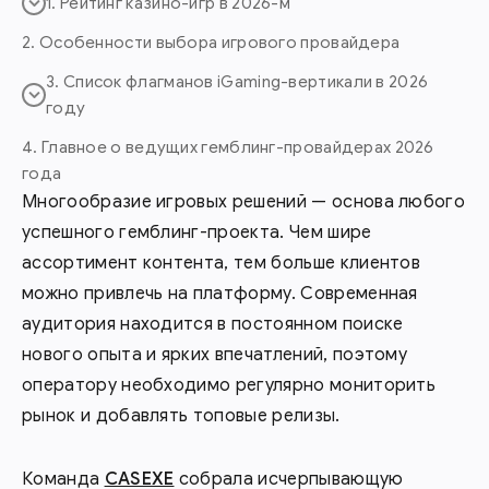
1. Рейтинг казино-игр в 2026-м
2. Особенности выбора игрового провайдера
3. Список флагманов iGaming-вертикали в 2026
году
4. Главное о ведущих гемблинг-провайдерах 2026
года
Многообразие игровых решений — основа любого
успешного гемблинг-проекта. Чем шире
ассортимент контента, тем больше клиентов
можно привлечь на платформу. Современная
аудитория находится в постоянном поиске
нового опыта и ярких впечатлений, поэтому
оператору необходимо регулярно мониторить
рынок и добавлять топовые релизы.
Команда
CASEXE
собрала исчерпывающую