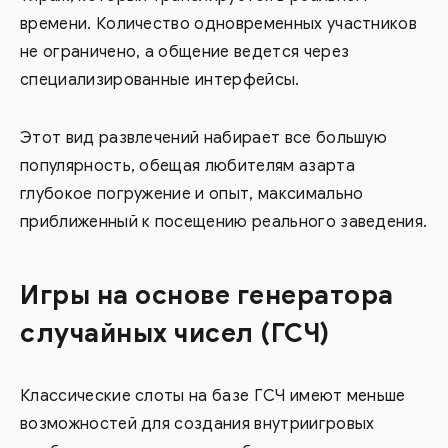
времени. Количество одновременных участников
не ограничено, а общение ведется через
специализированные интерфейсы.
Этот вид развлечений набирает все большую
популярность, обещая любителям азарта
глубокое погружение и опыт, максимально
приближенный к посещению реального заведения.
Игры на основе генератора
случайных чисел (ГСЧ)
Классические слоты на базе ГСЧ имеют меньше
возможностей для создания внутриигровых