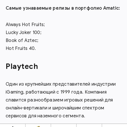
Самые узнаваемые релизы в портфолио Amatic:
Always Hot Fruits;
Lucky Joker 100;
Book of Aztec;
Hot Fruits 40.
Playtech
Один из крупнейших представителей индустрии
iGaming, работающий с 1999 года. Компания
славится разнообразием игровых решений для
онлайн-вертикали и широчайшим спектром
сервисов для наземного сегмента.