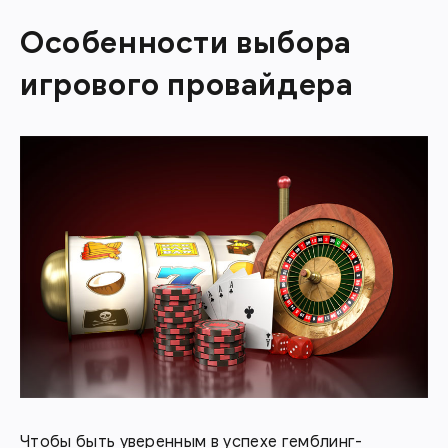
Особенности выбора
игрового провайдера
Чтобы быть уверенным в успехе гемблинг-