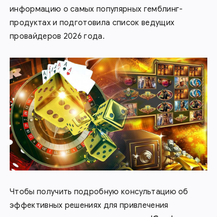
информацию о самых популярных гемблинг-
продуктах и подготовила список ведущих
провайдеров 2026 года.
Чтобы получить подробную консультацию об
эффективных решениях для привлечения