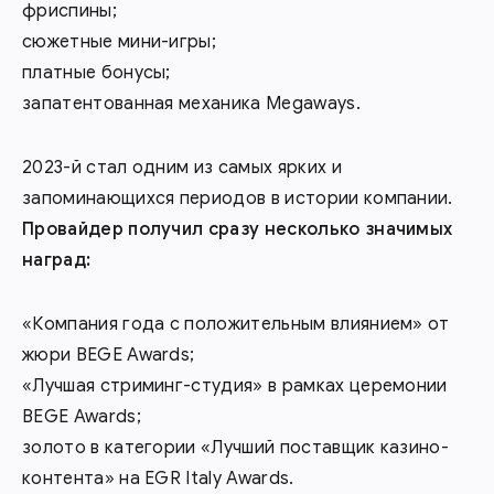
фриспины;
сюжетные мини-игры;
платные бонусы;
запатентованная механика Megaways.
2023-й стал одним из самых ярких и
запоминающихся периодов в истории компании.
Провайдер получил сразу несколько значимых
наград:
«Компания года с положительным влиянием» от
жюри BEGE Awards;
«Лучшая стриминг-студия» в рамках церемонии
BEGE Awards;
золото в категории «Лучший поставщик казино-
контента» на EGR Italy Awards.