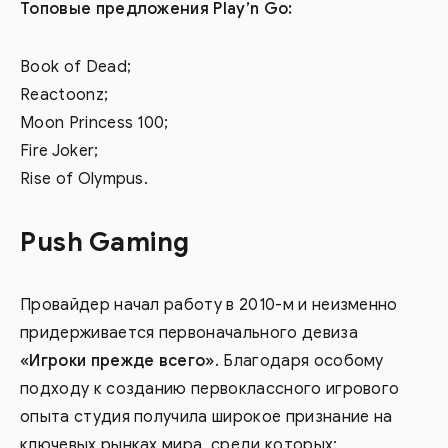
Топовые предложения Play’n Go:
Book of Dead;
Reactoonz;
Moon Princess 100;
Fire Joker;
Rise of Olympus.
Push Gaming
Провайдер начал работу в 2010-м и неизменно
придерживается первоначального девиза
«Игроки прежде всего»
. Благодаря особому
подходу к созданию первоклассного игрового
опыта студия получила широкое признание на
ключевых рынках мира, среди которых: