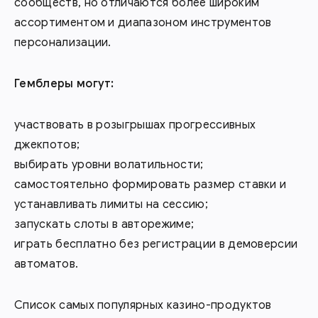
сообществ, но отличаются более широким
ассортиментом и диапазоном инструментов
персонализации.
Гемблеры могут:
участвовать в розыгрышах прогрессивных
джекпотов;
выбирать уровни волатильности;
самостоятельно формировать размер ставки и
устанавливать лимиты на сессию;
запускать слоты в авторежиме;
играть бесплатно без регистрации в демоверсии
автоматов.
Список самых популярных казино-продуктов