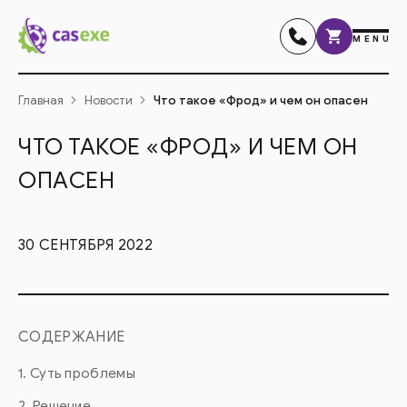
MENU
Главная
Новости
Что такое «Фрод» и чем он опасен
ЧТО ТАКОЕ «ФРОД» И ЧЕМ ОН
ОПАСЕН
30 СЕНТЯБРЯ 2022
СОДЕРЖАНИЕ
1. Суть проблемы
2. Решение