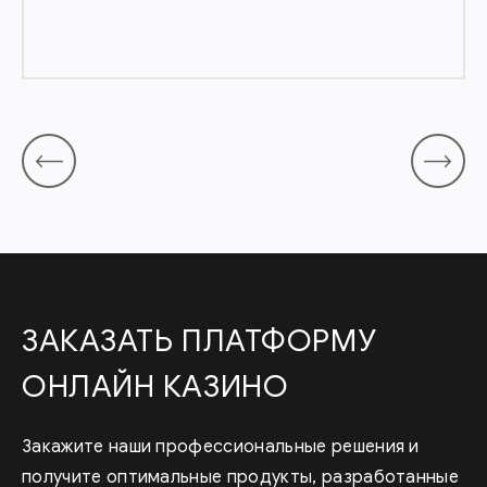
ЗАКАЗАТЬ ПЛАТФОРМУ
ОНЛАЙН КАЗИНО
Закажите наши профессиональные решения и
получите оптимальные продукты, разработанные