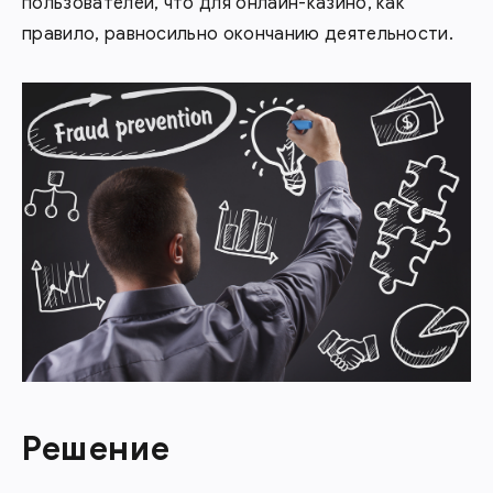
пользователей, что для онлайн-казино, как
правило, равносильно окончанию деятельности.
Решение