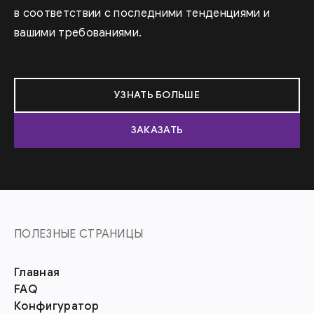
в соответствии с последними тенденциями и
вашими требованиями.
УЗНАТЬ БОЛЬШЕ
ЗАКАЗАТЬ
ПОЛЕЗНЫЕ СТРАНИЦЫ
Главная
FAQ
Конфигуратор