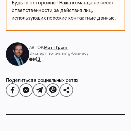
Будьте осторожны! Наша команда не несет
ответственности за действия лиц,
использующих похожие контактные данные.
АВТОР:
Мэтт Грант
Эксперт по iGaming-бизнесу
Поделиться в социальных сетях: