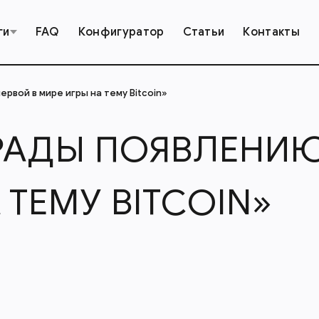
ги
FAQ
Конфигуратор
Статьи
Контакты
рвой в мире игры на тему Bitcoin»
 РАДЫ ПОЯВЛЕНИЮ
 ТЕМУ BITCOIN»