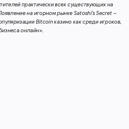
тителей практически всех существующих на
Появление на игорном рынке Satoshi’s Secret –
опуляризации Bitcoin казино как среди игроков,
бизнеса онлайн».