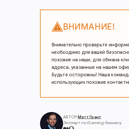
ВНИМАНИЕ!
Внимательно проверьте информац
необходимо для вашей безопасно
похожие на наши, для обмана кл
адреса, указанные на нашем офи
Будьте осторожны! Наша команда
использующих похожие контактн
АВТОР:
Мэтт Грант
Эксперт по iGaming-бизнесу