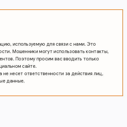
ию, используемую для связи с нами. Это
сти. Мошенники могут использовать контакты,
иентов. Поэтому просим вас вводить только
циальном сайте.
 не несет ответственности за действия лиц,
ые данные.