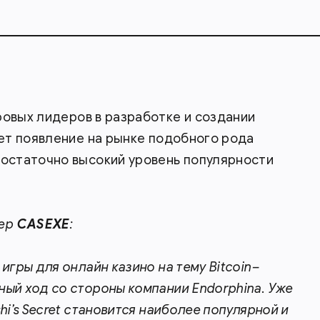
ировых лидеров в разработке и создании
ает появление на рынке подобного рода
достаточно высокий уровень популярности
жер
CASEXE
:
игры для онлайн казино на тему Bitcoin–
ный ход со стороны компании Endorphina. Уже
hi’s Secret становится наиболее популярной и