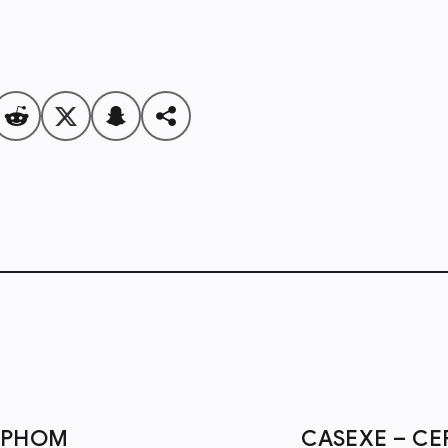
ОРНОМ
CASEXE – С