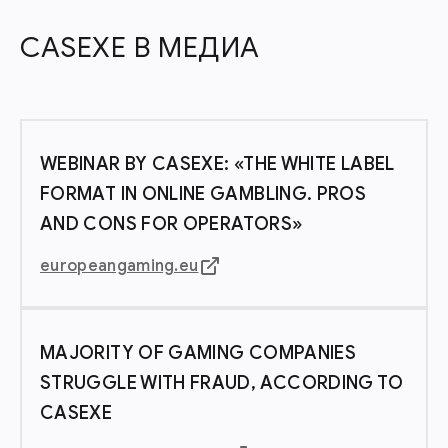
CASEXE В МЕДИА
WEBINAR BY CASEXE: «THE WHITE LABEL
FORMAT IN ONLINE GAMBLING. PROS
AND CONS FOR OPERATORS»
europeangaming.eu
MAJORITY OF GAMING COMPANIES
STRUGGLE WITH FRAUD, ACCORDING TO
CASEXE