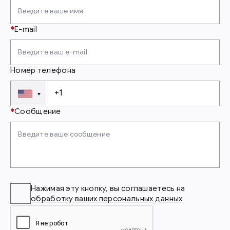
E-mail
Номер телефона
+1
Сообщение
Нажимая эту кнопку, вы соглашаетесь на
обработку ваших персональных данных