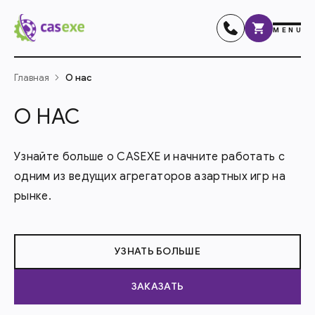
MENU
Главная
О нас
О НАС
Узнайте больше о CASEXE и начните работать с
одним из ведущих агрегаторов азартных игр на
рынке.
УЗНАТЬ БОЛЬШЕ
ЗАКАЗАТЬ