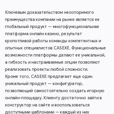
Ключевым доказательством неоспоримого
преимущества компании на рынке является ее
глобальный продукт — многофункциональная
платформа онлайн казино, результат
кропотливой работы команды компетентных и
опытных специалистов CASEXE. Функциональные
возможности платформы делают ее уникальной,
а гибкость и настраиваемые опции позволяют
реализовать проекты любой сложности.
Кроме того, CASEXE предлагает еще один
уникальный продукт — конфигуратор,
позволяющий самостоятельно создать игорную
онлайн-площадку. Клиенту достаточно зайти в
конструктор на сайте и воспользоваться
доступными шаблонами — каждый из них