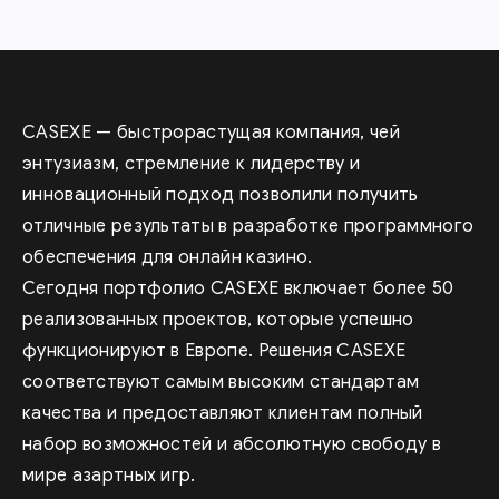
CASEXE — быстрорастущая компания, чей
энтузиазм, стремление к лидерству и
инновационный подход позволили получить
отличные результаты в разработке программного
обеспечения для онлайн казино.
Сегодня портфолио CASEXE включает более 50
реализованных проектов, которые успешно
функционируют в Европе. Решения CASEXE
соответствуют самым высоким стандартам
качества и предоставляют клиентам полный
набор возможностей и абсолютную свободу в
мире азартных игр.