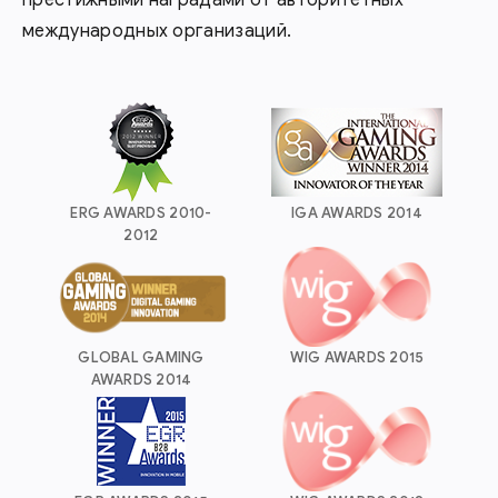
международных организаций.
ERG AWARDS 2010-
IGA AWARDS 2014
2012
GLOBAL GAMING
WIG AWARDS 2015
AWARDS 2014