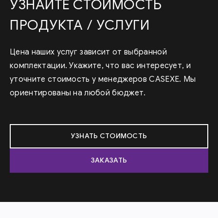
УЗНАЙТЕ СТОИМОСТЬ
ПРОДУКТА / УСЛУГИ
Цена наших услуг зависит от выбранной
комплектации. Укажите, что вас интересует, и
уточните стоимость у менеджеров CASEXE. Мы
ориентированы на любой бюджет.
УЗНАТЬ СТОИМОСТЬ
ЗАКАЗАТЬ