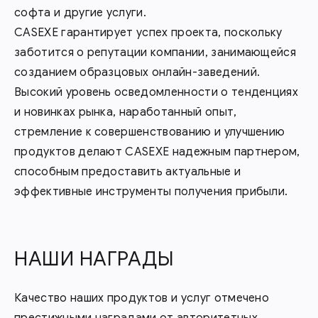
софта и другие услуги.
CASEXE гарантирует успех проекта, поскольку
заботится о репутации компании, занимающейся
созданием образцовых онлайн-заведений.
Высокий уровень осведомленности о тенденциях
и новинках рынка, наработанный опыт,
стремление к совершенствованию и улучшению
продуктов делают CASEXE надежным партнером,
способным предоставить актуальные и
эффективные инструменты получения прибыли.
НАШИ НАГРАДЫ
Качество наших продуктов и услуг отмечено
престижными наградами от авторитетных