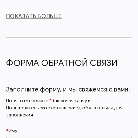
ПОКАЗАТЬ БОЛЬШЕ
ФОРМА ОБРАТНОЙ СВЯЗИ
Заполните форму, и мы свяжемся с вами!
*
Поля, отмеченные
(включая капчу и
Пользовательское соглашение), обязательны для
заполнения
Имя