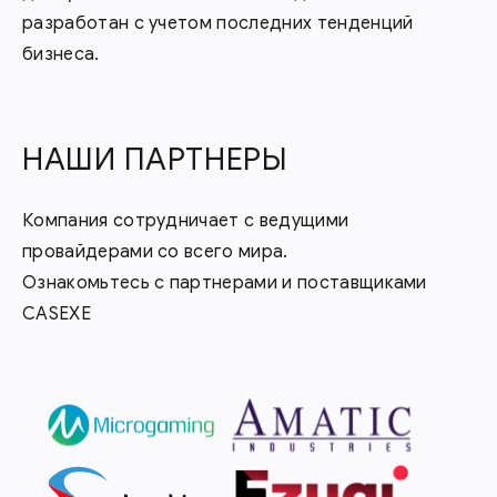
разработан с учетом последних тенденций
бизнеса.
НАШИ ПАРТНЕРЫ
Компания сотрудничает с ведущими
провайдерами со всего мира.
Ознакомьтесь с партнерами и поставщиками
CASEXE