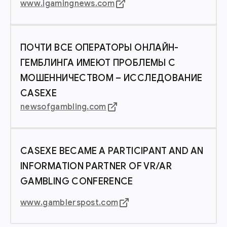
www.igamingnews.com
ПОЧТИ ВСЕ ОПЕРАТОРЫ ОНЛАЙН-
ГЕМБЛИНГА ИМЕЮТ ПРОБЛЕМЫ С
МОШЕННИЧЕСТВОМ – ИССЛЕДОВАНИЕ
CASEXE
newsofgambling.com
CASEXE BECAME A PARTICIPANT AND AN
INFORMATION PARTNER OF VR/AR
GAMBLING CONFERENCE
www.gamblerspost.com