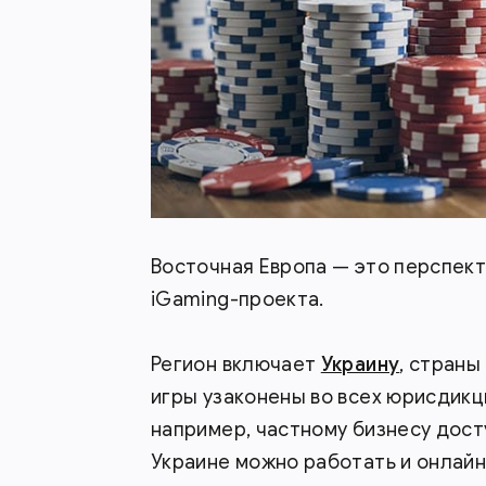
Восточная Европа — это перспек
iGaming-проекта.
Регион включает
Украину
, страны
игры узаконены во всех юрисдикци
например, частному бизнесу досту
Украине можно работать и онлайн,