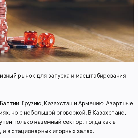
тивный рынок для запуска и масштабирования
 Балтии, Грузию, Казахстан и Армению. Азартные
ях, но с небольшой оговоркой. В Казахстане,
пен только наземный сектор, тогда как в
 и в стационарных игорных залах.