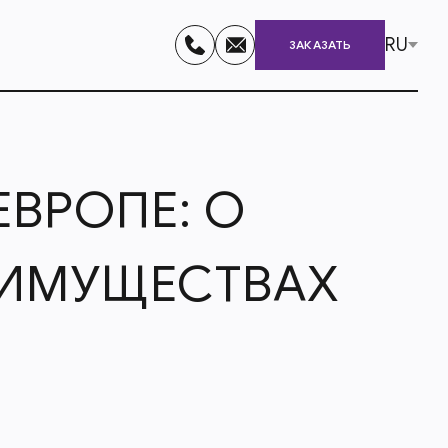
RU
ЗАКАЗАТЬ
ЕВРОПЕ: О
ЕИМУЩЕСТВАХ