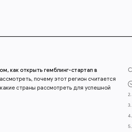
ом, как открыть гемблинг-стартап в
ассмотреть, почему этот регион считается
 какие страны рассмотреть для успешной
2
3
4
5