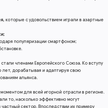
я,
которые с удовольствием играли в азартные
и;
одаря популяризации смартфоном;
бстановке.
а стали членами Европейского Союза. Ко вступу
о лет, дорабатывая и адаптируя свою
ованиям альянса.
моментом для всей игорной отрасли в регионе.
ли то, насколько эффективно могут
 частный сектор. Впоследствии их примеру