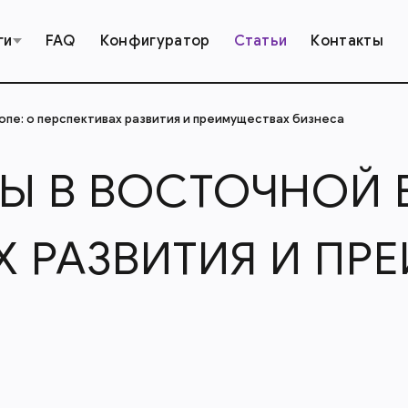
ги
FAQ
Конфигуратор
Статьи
Контакты
опе: о перспективах развития и преимуществах бизнеса
Ы В ВОСТОЧНОЙ 
Х РАЗВИТИЯ И ПР