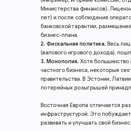
Министерства финансов). Лицензи
лет) и после соблюдения операт
банковской гарантии, размещение
бизнес-плана.
Фискальная политика.
Весь лиц
(валового игрового дохода), пош
Монополия.
Хотя большинство 
частного бизнеса, некоторые се
правительства. В Эстонии, Латвии
лотерейных розыгрышей принадл
Восточная Европа отличается ра
инфраструктурой. Это побуждает
развивать и улучшать свой бизнес