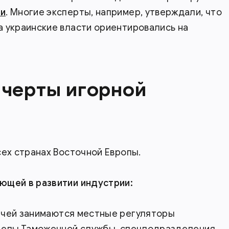
и
. Многие эксперты, например, утверждали, что
 украинские власти ориентировались на
черты игорной
сех странах Восточной Европы.
ющей в развитии индустрии:
дачей занимаются местные регуляторы
тделы Таможенной службы, спецподразделения