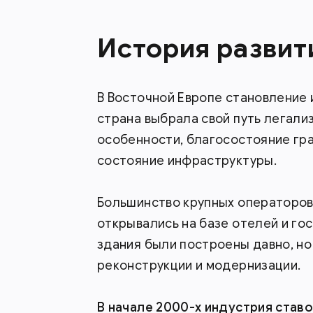
История развит
В Восточной Европе становление 
страна выбрала свой путь легали
особенности, благосостояние гр
состояние инфраструктуры.
Большинство крупных операторов 
открывались на базе отелей и го
здания были построены давно, н
реконструкции и модернизации.
В начале 2000-х индустрия ставо