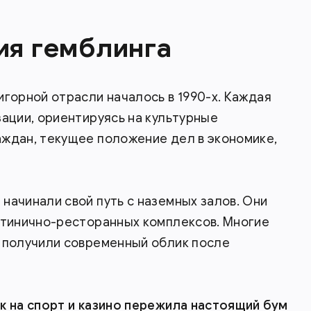
ия гемблинга
игорной отрасли началось в 1990-х. Каждая
зации, ориентируясь на культурные
аждан, текущее положение дел в экономике,
начинали свой путь с наземных залов. Они
стинично-ресторанных комплексов. Многие
о получили современный облик после
к на спорт и казино пережила настоящий бум