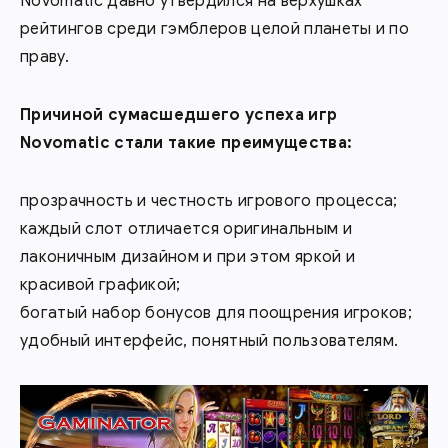
Novomatic давно утвердился на верхушках
рейтингов среди гэмблеров целой планеты и по
праву.
Причиной сумасшедшего успеха игр
Novomatic стали такие преимущества:
прозрачность и честность игрового процесса;
каждый слот отличается оригинальным и
лаконичным дизайном и при этом яркой и
красивой графикой;
богатый набор бонусов для поощрения игроков;
удобный интерфейс, понятный пользователям.