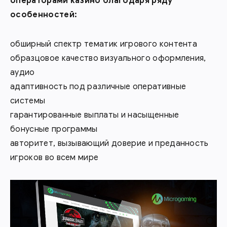
операторами казино благодаря ряду
особенностей:
обширный спектр тематик игрового контента
образцовое качество визуального оформления,
аудио
адаптивность под различные оперативные
системы
гарантированные выплаты и насыщенные
бонусные программы
авторитет, вызывающий доверие и преданность
игроков во всем мире