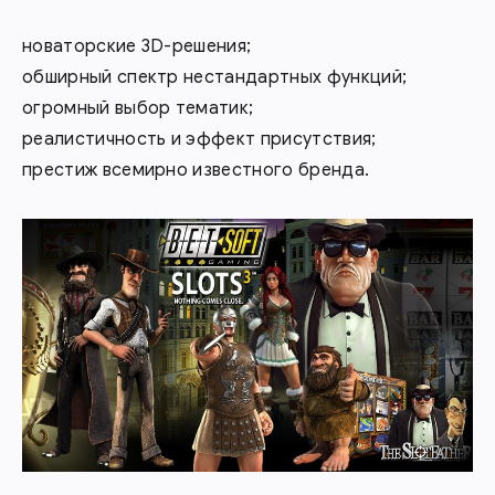
новаторские 3D-решения;
обширный спектр нестандартных функций;
огромный выбор тематик;
реалистичность и эффект присутствия;
престиж всемирно известного бренда.