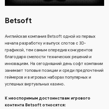
Betsoft
Английская компания Betsoft одной из первых
начала разработку и выпуск слотов с 3D-
графикой, тем самым опередив конкурентов
благодаря смелости технических решений и
инновациям. На сегодняшний день софт компании
занимает топовые позиции и среди предпочтений
геймеров и в игровых наборах популярных и
успешных виртуальных казино.
К неоспоримым достоинствам игрового
контента Betsoft относятся: