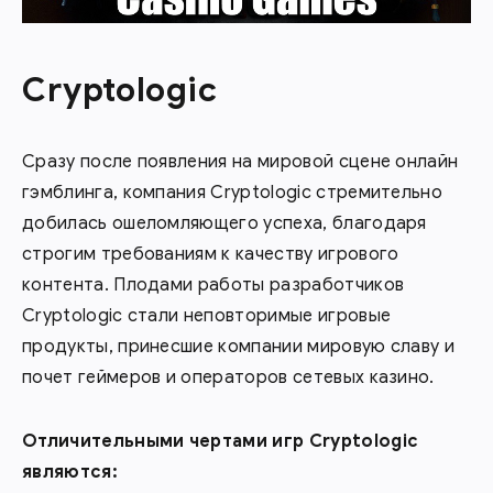
Cryptologic
Сразу после появления на мировой сцене онлайн
гэмблинга, компания Cryptologic стремительно
добилась ошеломляющего успеха, благодаря
строгим требованиям к качеству игрового
контента. Плодами работы разработчиков
Cryptologic стали неповторимые игровые
продукты, принесшие компании мировую славу и
почет геймеров и операторов сетевых казино.
Отличительными чертами игр Cryptologic
являются: