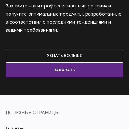
Закажите наши профессиональные решения и
получите оптимальные продукты, разработанные
в соответствии с последними тенденциями и
вашими требованиями.
УЗНАТЬ БОЛЬШЕ
ЗАКАЗАТЬ
ПОЛЕЗНЫЕ СТРАНИЦЫ
Главная