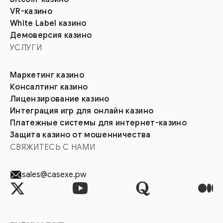
VR-казино
White Label казино
Демоверсия казино
УСЛУГИ
Маркетинг казино
Консалтинг казино
Лицензирование казино
Интеграция игр для онлайн казино
Платежные системы для интернет-казино
Защита казино от мошенничества
СВЯЖИТЕСЬ С НАМИ
sales@casexe.pw