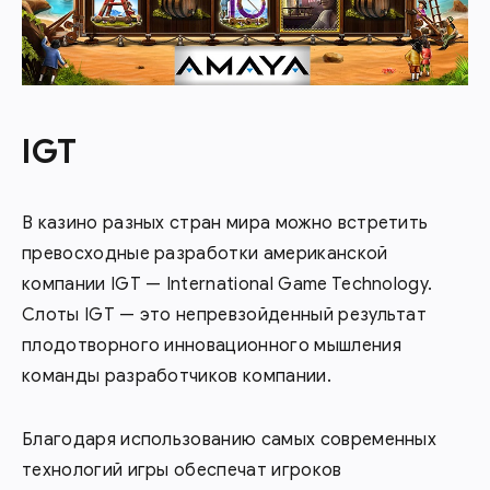
IGT
В казино разных стран мира можно встретить
превосходные разработки американской
компании IGT — International Game Technology.
Слоты IGT — это непревзойденный результат
плодотворного инновационного мышления
команды разработчиков компании.
Благодаря использованию самых современных
технологий игры обеспечат игроков