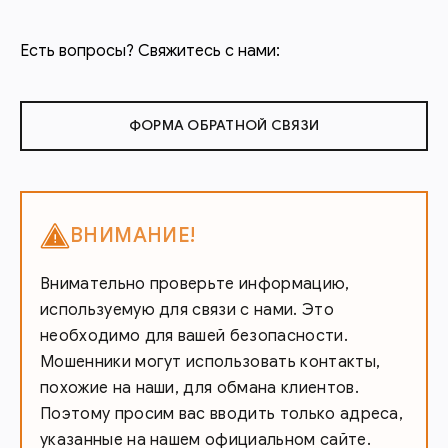
Есть вопросы? Свяжитесь с нами:
ФОРМА ОБРАТНОЙ СВЯЗИ
ВНИМАНИЕ!
Внимательно проверьте информацию,
используемую для связи с нами. Это
необходимо для вашей безопасности.
Мошенники могут использовать контакты,
похожие на наши, для обмана клиентов.
Поэтому просим вас вводить только адреса,
указанные на нашем официальном сайте.