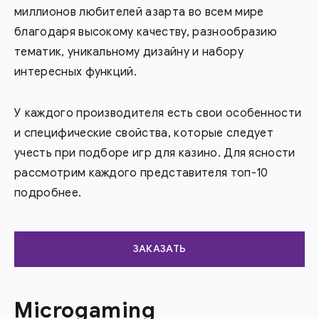
миллионов любителей азарта во всем мире
благодаря высокому качеству, разнообразию
тематик, уникальному дизайну и набору
интересных функций.
У каждого производителя есть свои особенности
и специфические свойства, которые следует
учесть при подборе игр для казино. Для ясности
рассмотрим каждого представителя топ-10
подробнее.
ЗАКАЗАТЬ
Microgaming