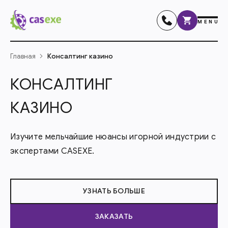
MENU
Главная
Консалтинг казино
КОНСАЛТИНГ
КАЗИНО
Изучите мельчайшие нюансы игорной индустрии с
экспертами CASEXE.
УЗНАТЬ БОЛЬШЕ
ЗАКАЗАТЬ