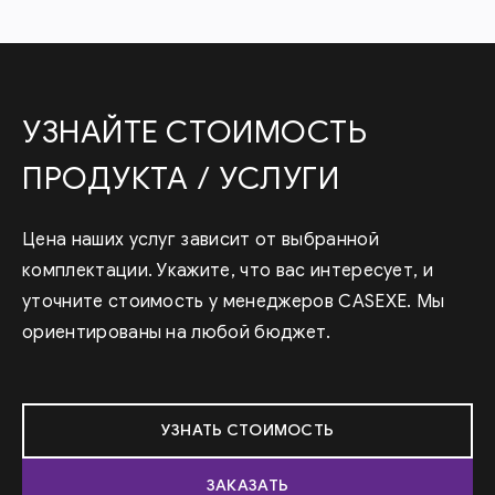
УЗНАЙТЕ СТОИМОСТЬ
ПРОДУКТА / УСЛУГИ
Цена наших услуг зависит от выбранной
комплектации. Укажите, что вас интересует, и
уточните стоимость у менеджеров CASEXE. Мы
ориентированы на любой бюджет.
УЗНАТЬ СТОИМОСТЬ
ЗАКАЗАТЬ