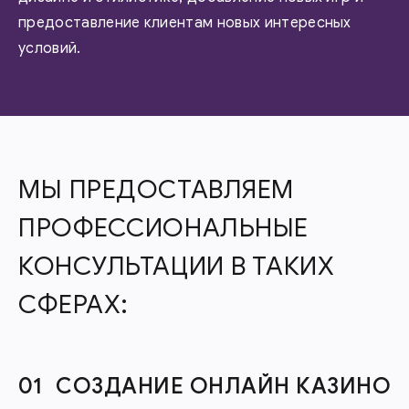
предоставление клиентам новых интересных
условий.
МЫ ПРЕДОСТАВЛЯЕМ
ПРОФЕССИОНАЛЬНЫЕ
КОНСУЛЬТАЦИИ В ТАКИХ
СФЕРАХ:
01
СОЗДАНИЕ ОНЛАЙН КАЗИНО