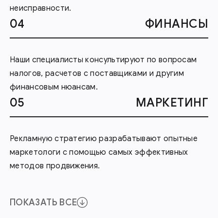
неисправности.
04
ФИНАНСЫ
Наши специалисты консультируют по вопросам
налогов, расчетов с поставщиками и другим
финансовым нюансам.
05
МАРКЕТИНГ
Рекламную стратегию разрабатывают опытные
маркетологи с помощью самых эффективных
методов продвижения.
ПОКАЗАТЬ ВСЕ