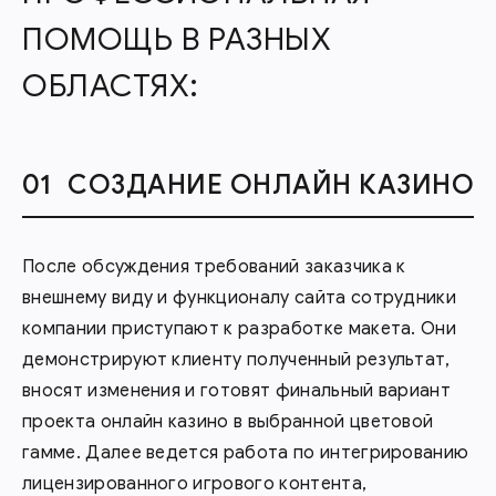
ПОМОЩЬ В РАЗНЫХ
ОБЛАСТЯХ:
01
СОЗДАНИЕ ОНЛАЙН КАЗИНО
После обсуждения требований заказчика к
внешнему виду и функционалу сайта сотрудники
компании приступают к разработке макета. Они
демонстрируют клиенту полученный результат,
вносят изменения и готовят финальный вариант
проекта онлайн казино в выбранной цветовой
гамме. Далее ведется работа по интегрированию
лицензированного игрового контента,