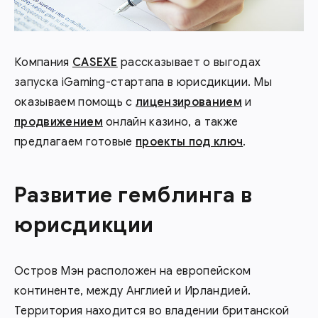
Компания
CASEXE
рассказывает о выгодах
запуска iGaming-стартапа в юрисдикции. Мы
оказываем помощь с
лицензированием
и
продвижением
онлайн казино, а также
предлагаем готовые
проекты под ключ
.
Развитие гемблинга в
юрисдикции
Остров Мэн расположен на европейском
континенте, между Англией и Ирландией.
Территория находится во владении британской