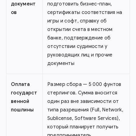
документ
подготовить бизнес-план,
ов
сертификаты соответствия на
игры и софт, справку об
открытии счета в местном
банке, подтверждение об
отсутствии судимости у
руководящих лиц и прочие
документы
Оплата
Размер сбора — 5 000 фунтов
государст
стерлингов. Сумма вносится
венной
один раз вне зависимости от
пошлины
типа разрешения (Full, Network,
Sublicense, Software Services),
который планирует получить
предприниматель