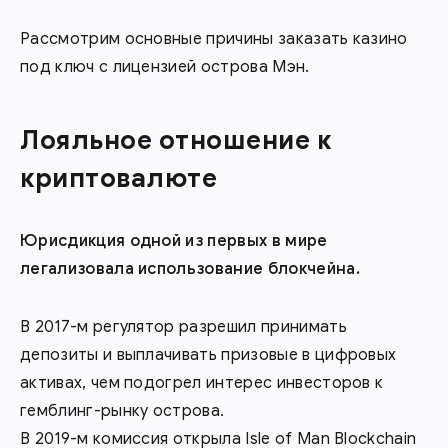
Рассмотрим основные причины заказать казино
под ключ с лицензией острова Мэн.
Лояльное отношение к
криптовалюте
Юрисдикция одной из первых в мире
легализовала использование
блокчейна
.
В 2017-м регулятор разрешил принимать
депозиты и выплачивать призовые в цифровых
активах, чем подогрел интерес инвесторов к
гемблинг-рынку острова.
В 2019-м комиссия открыла Isle of Man Blockchain