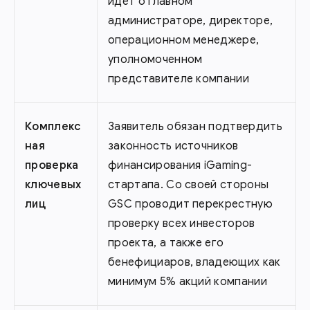
идет о главном
администраторе, директоре,
операционном менеджере,
уполномоченном
представителе компании
Комплекс
Заявитель обязан подтвердить
ная
законность источников
проверка
финансирования iGaming-
ключевых
стартапа. Со своей стороны
лиц
GSC проводит перекрестную
проверку всех инвесторов
проекта, а также его
бенефициаров, владеющих как
минимум 5% акций компании