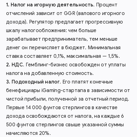
Налог на игорную деятельность
. Процент
отчислений зависит от GGR (валового игорного
дохода). Регулятор предлагает прогрессивную
шкалу налогообложения: чем больше
зарабатывает предприниматель, тем меньше
денег он перечисляет в бюджет. Минимальная
ставка составляет 0,1%, максимальная — 1,5%.
НДС
. Гемблинг-бизнес освобожден от уплаты
налога на добавленную стоимость.
Подоходный налог
. Его платят конечные
бенефициары iGaming-стартапа в зависимости от
чистой прибыли, полученной за отчетный период.
Первые 14 000 фунтов стерлингов в качестве
дохода освобождаются от налога, на каждые 6
500 фунтов стерлингов свыше указанной суммы
начисляются 20%.