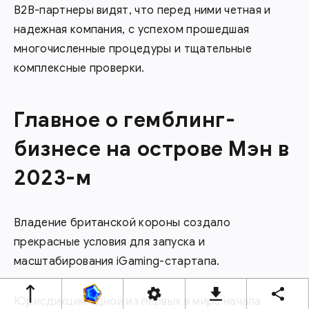
В2В-партнеры видят, что перед ними четная и
надежная компания, с успехом прошедшая
многочисленные процедуры и тщательные
комплексные проверки.
Главное о гемблинг-
бизнесе на острове Мэн в
2023-м
Владение британской короны создало
прекрасные условия для запуска и
масштабирования iGaming-стартапа.
Юрисдикция одной из первых в мире начала