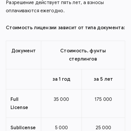
Разрешение действует пять лет, а взносы
оплачиваются ежегодно.
Стоимость лицензии зависит от типа документа:
Документ
Стоимость, фунты
стерлингов
за 1 год
за 5 лет
Full
35 000
175 000
License
Sublicense
5 000
25 000