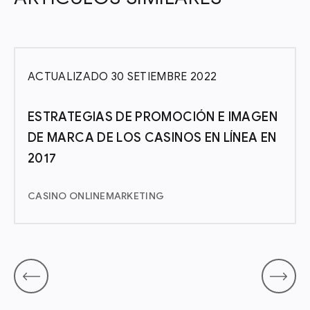
ACTUALIZADO 30 SETIEMBRE 2022
ESTRATEGIAS DE PROMOCIÓN E IMAGEN
DE MARCA DE LOS CASINOS EN LÍNEA EN
2017
CASINO ONLINE
MARKETING