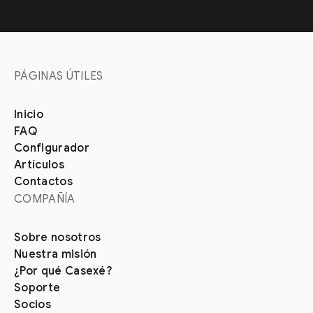
PÁGINAS ÚTILES
Inicio
FAQ
Configurador
Artículos
Contactos
COMPAÑÍA
Sobre nosotros
Nuestra misión
¿Por qué Casexé?
Soporte
Socios