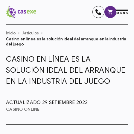
MENU
Inicio
Artículos
Casino en línea es la solución ideal del arranque en la industria
del juego
CASINO EN LÍNEA ES LA
SOLUCIÓN IDEAL DEL ARRANQUE
EN LA INDUSTRIA DEL JUEGO
ACTUALIZADO 29 SETIEMBRE 2022
CASINO ONLINE