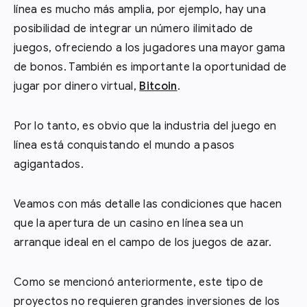
línea es mucho más amplia, por ejemplo, hay una
posibilidad de integrar un número ilimitado de
juegos, ofreciendo a los jugadores una mayor gama
de bonos. También es importante la oportunidad de
jugar por dinero virtual,
Bitcoin
.
Por lo tanto, es obvio que la industria del juego en
línea está conquistando el mundo a pasos
agigantados.
Veamos con más detalle las condiciones que hacen
que la apertura de un casino en línea sea un
arranque ideal en el campo de los juegos de azar.
Como se mencionó anteriormente, este tipo de
proyectos no requieren grandes inversiones de los