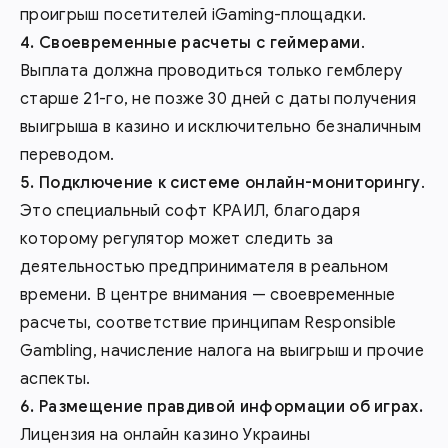
проигрыш посетителей iGaming-площадки.
Своевременные расчеты с геймерами
.
Выплата должна проводиться только гемблеру
старше 21-го, не позже 30 дней с даты получения
выигрыша в казино и исключительно безналичным
переводом.
Подключение к системе онлайн-мониторингу
.
Это специальный софт КРАИЛ, благодаря
которому регулятор может следить за
деятельностью предпринимателя в реальном
времени. В центре внимания — своевременные
расчеты, соответствие принципам Responsible
Gambling, начисление налога на выигрыш и прочие
аспекты.
Размещение правдивой информации об играх.
Лицензия на онлайн казино Украины