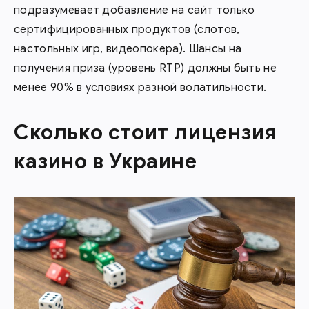
подразумевает добавление на сайт только
сертифицированных продуктов (слотов,
настольных игр, видеопокера). Шансы на
получения приза (уровень RTP) должны быть не
менее 90% в условиях разной волатильности.
Сколько стоит лицензия
казино в Украине