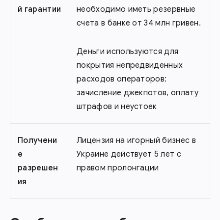
й гарантии
необходимо иметь резервные
счета в банке от 34 млн гривен.
Деньги используются для
покрытия непредвиденных
расходов операторов:
зачисление джекпотов, оплату
штрафов и неустоек
Получени
Лицензия на игорный бизнес в
е
Украине действует 5 лет с
разрешен
правом пролонгации
ия