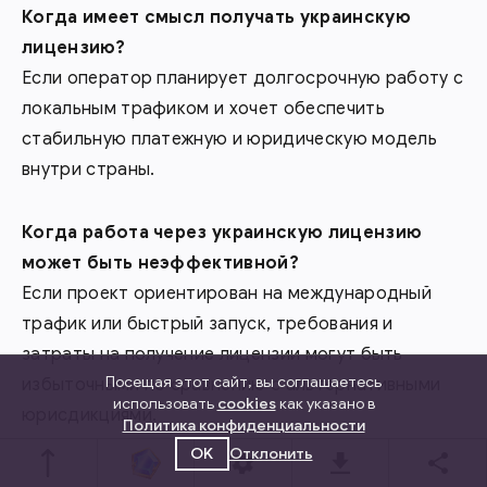
Когда имеет смысл получать украинскую
лицензию?
Если оператор планирует долгосрочную работу с
локальным трафиком и хочет обеспечить
стабильную платежную и юридическую модель
внутри страны.
Когда работа через украинскую лицензию
может быть неэффективной?
Если проект ориентирован на международный
трафик или быстрый запуск, требования и
затраты на получение лицензии могут быть
Посещая этот сайт, вы соглашаетесь
избыточными по сравнению с альтернативными
использовать
cookies
как указано в
юрисдикциями.
Политика конфиденциальности
OK
Отклонить