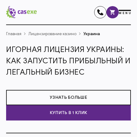
MENU
Главная
Лицензирование казино
Украина
ИГОРНАЯ ЛИЦЕНЗИЯ УКРАИНЫ:
КАК ЗАПУСТИТЬ ПРИБЫЛЬНЫЙ И
ЛЕГАЛЬНЫЙ БИЗНЕС
УЗНАТЬ БОЛЬШЕ
КУПИТЬ В 1 КЛИК