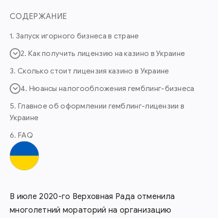
СОДЕРЖАНИЕ
1. Запуск игорного бизнеса в стране
2. Как получить лицензию на казино в Украине
3. Сколько стоит лицензия казино в Украине
4. Нюансы налогообложения гемблинг-бизнеса
5. Главное об оформлении гемблинг-лицензии в
Украине
6. FAQ
В июле 2020-го Верховная Рада отменила
многолетний мораторий на организацию