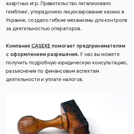
азартных игр. Правительство легализовало
гемблинг, упорядочило лицензирование казино в
Украине, создало гибкие механизмы для контроля
за деятельностью операторов.
Компания
CASEXE
помогает предпринимателям
с оформлением разрешения.
У нас вы можете
получить подробную юридическую консультацию,
разъяснения по финансовым аспектам
деятельности и уплате налогов.