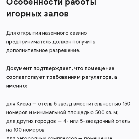
Особенности работы
игорных залов
Для открытия наземного казино
предприниматель должен получить
дополнительное разрешение.
Документ подтверждает, что помещение
соответствует требованиям регулятора, а
именно:
для Киева — отель 5 звезд вместительностью 150
номеров и минимальной площадью 500 кв. м;
для других городов — 4- или 5-звездочный отель
на 100 номеров;
для загородных комплексов — помещение