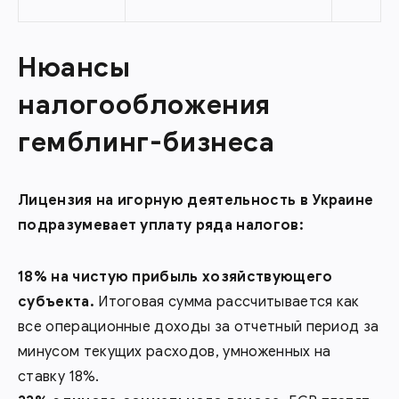
Нюансы
налогообложения
гемблинг-бизнеса
Лицензия на игорную деятельность в Украине
подразумевает уплату ряда налогов:
18% на чистую прибыль хозяйствующего
субъекта.
Итоговая сумма рассчитывается как
все операционные доходы за отчетный период за
минусом текущих расходов, умноженных на
ставку 18%.