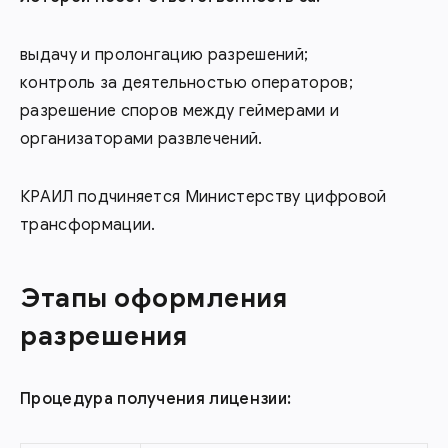
выдачу и пролонгацию разрешений;
контроль за деятельностью операторов;
разрешение споров между геймерами и
организаторами развлечений.
КРАИЛ подчиняется Министерству цифровой
трансформации.
Этапы оформления
разрешения
Процедура получения лицензии: