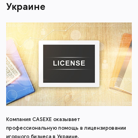
Украине
Компания CASEXE оказывает
профессиональную помощь в лицензировании
игорного бизнеса в Украине.