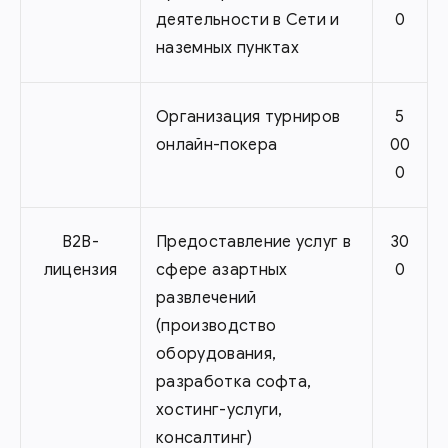
деятельности в Сети и
0
наземных пунктах
Организация турниров
5
онлайн-покера
00
0
В2В-
Предоставление услуг в
30
лицензия
сфере азартных
0
развлечений
(производство
оборудования,
разработка софта,
хостинг-услуги,
консалтинг)