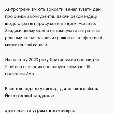
AI-програми вміють збирати й аналізувати дані
про ринки й конкурентів, даючи рекомендації
щодо стратегії просування інтернет-казино.
Завдяки цьому можна оптимізувати витрати на
рекламу, не витрачаючи грошей на неефективні
маркетингові канали.
На початку 2023 року британський провайдер
Playtech оголосив про запуск фірмової ШІ-
програми Ada.
Рішення подано у вигляді діалогового вікна.
Його головні завдання:
адаптація та
утримання
геймерів;