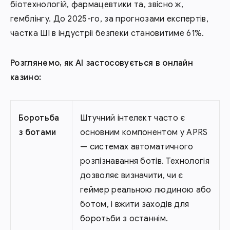
біотехнологій, фармацевтики та, звісно ж,
гемблінгу. До 2025-го, за прогнозами експертів,
частка ШІ в індустрії безпеки становитиме 61%.
Розглянемо, як AI застосовується в онлайн
казино:
Боротьба
Штучний інтелект часто є
з ботами
основним компонентом у APRS
— системах автоматичного
розпізнавання ботів. Технологія
дозволяє визначити, чи є
геймер реальною людиною або
ботом, і вжити заходів для
боротьби з останнім.