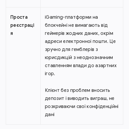
Проста
iGaming-платформи на
реєстраці
блокчейні не вимагають від
я
геймерів жодних даних, окрім
адреси електронної пошти. Це
зручно для гемблерів з
юрисдикцій з неоднозначним
ставленням влади до азартних
ігор.
Клієнт без проблем вносить
депозит і виводить виграш, не
розкриваючи свої конфіденційні
дані