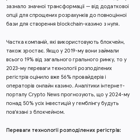
зазнало значної трансформації — від додаткової
опції для спрощених розрахунків до повноцінної
бази для створення blockchain-казино з нуля.
Частка компаній, які використовують блокчейн,
також зростає. Якщо у 2019-му вони займали
всього 19% від загального грального ринку, то у
2023-му переваги технології розподілених
регістрів оцінило вже 56% провайдерів і
операторів онлайн казино. Аналітики інтернет-
порталу Crypto News прогнозують, що у 2024-му
понад 50% усіх інвестицій у гемблінгу будуть
пов'язані з блокчейном.
Переваги технології розподілених регістрів: