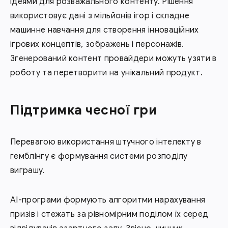
ідеями для розважального контенту. Рішення
використовує дані з мільйонів ігор і складне
машинне навчання для створення інноваційних
ігрових концептів, зображень і персонажів.
Згенерований контент провайдери можуть узяти в
роботу та перетворити на унікальний продукт.
Підтримка чесної гри
Перевагою використання штучного інтелекту в
гемблінгу є формування системи розподілу
виграшу.
AI-програми формують алгоритми нарахування
призів і стежать за рівномірним поділом їх серед