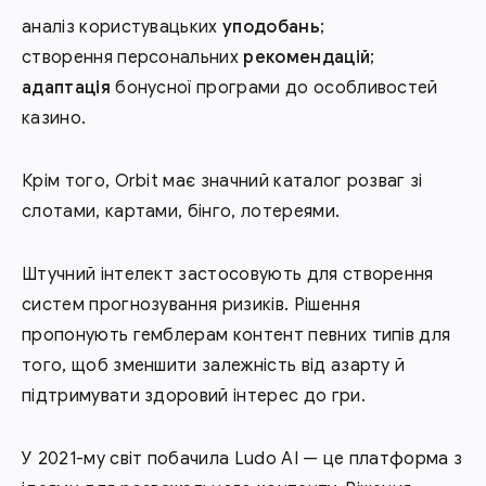
аналіз користувацьких
уподобань
;
створення персональних
рекомендацій
;
адаптація
бонусної програми до особливостей
казино.
Крім того, Orbit має значний каталог розваг зі
слотами, картами, бінго, лотереями.
Штучний інтелект застосовують для створення
систем прогнозування ризиків. Рішення
пропонують гемблерам контент певних типів для
того, щоб зменшити залежність від азарту й
підтримувати здоровий інтерес до гри.
У 2021-му світ побачила Ludo AI — це платформа з