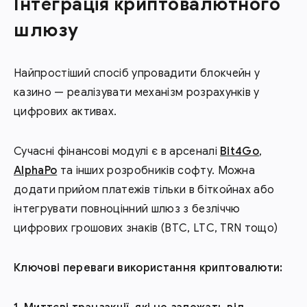
Інтеграція криптовалютного
шлюзу
Найпростіший спосіб упровадити блокчейн у
казино — реалізувати механізм розрахунків у
цифрових активах.
Сучасні фінансові модулі є в арсеналі
Bit4Go
,
AlphaPo
та інших розробників софту. Можна
додати прийом платежів тільки в біткойнах або
інтегрувати повноцінний шлюз з безліччю
цифрових грошових знаків (BTC, LTC, TRN тощо)
Ключові переваги використання криптовалюти: