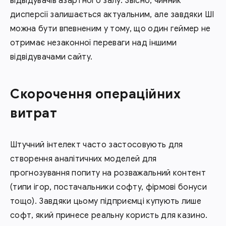
відвідувачів азартного залу. Звісно, чинник
дисперсії залишається актуальним, але завдяки ШІ
можна бути впевненим у тому, що один геймер не
отримає незаконної переваги над іншими
відвідувачами сайту.
Скорочення операційних
витрат
Штучний інтелект часто застосовують для
створення аналітичних моделей для
прогнозування попиту на розважальний контент
(типи ігор, постачальники софту, фірмові бонуси
тощо). Завдяки цьому підприємці купують лише
софт, який принесе реальну користь для казино.