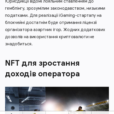
Юрисдикції відомі лояльним ставленням до
гемблінгу, зрозумілим законодавством, низькими
податками. Для реалізації iGaming-стартапу на
блокчейні достатнім буде отримання ліцензії
організатора азартних ігор. Жодних додаткових
дозволів на використання криптовалюти не
знадобиться.
NFT для зростання
доходів оператора