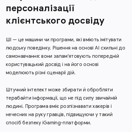
персоналізації
клієнтського досвіду
ШІ — це машини чи програми, які вміють імітувати
людську поведінку. Рішення на основі AI схильні до
самонавчання: вони запам'ятовують попередній
користувацький досвід і на його основі
моделюють різні сценарії дій.
Штучний інтелект може збирати й обробляти
терабайти інформації, що не під силу звичайній
людині. Програма вміє розпізнавати хакерів і
нечесних на руку гравців, підвищуючи у такий
спосіб безпеку iGaming-платформи.