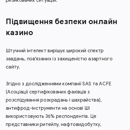
ризикованих ситуацій.
Підвищення безпеки онлайн
казино
Штучний інтелект вирішує широкий спектр
завдань, пов'язаних із захищеністю азартного
сайту.
Згідно з дослідженнями компанії SAS та ACFE
(Асоціації сертифікованих фахівців з
розслідування розкрадань і шахрайства),
антифрод-інструменти на основі ШІ
використовують 36% респондентів. Це
представники ритейлу, нафтовидобутку,