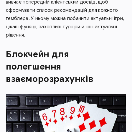
вивчає попередній клієнтський досвід, щоб
сформувати список рекомендацій для кожного
гемблера. У ньому можна побачити актуальні ігри,
цікаві функції, захопливі турніри й інші актуальні
рішення.
Блокчейн для
полегшення
взаєморозрахунків