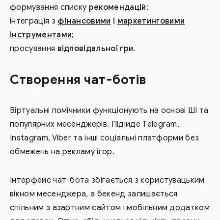
формування списку
рекомендацій
;
інтеграція з
фінансовими
і
маркетинговими
інструментами
;
просування
відповідальної гри
.
Створення чат-ботів
Віртуальні помічники функціонують на основі ШІ та
популярних месенджерів. Підійде Telegram,
Instagram, Viber та інші соціальні платформи без
обмежень на рекламу ігор.
Інтерфейс чат-бота збігається з користувацьким
вікном месенджера, а бекенд залишається
спільним з азартним сайтом і мобільним додатком