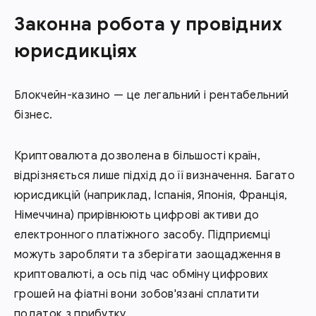
Законна робота у провідних
юрисдикціях
Блокчейн-казино — це легальний і рентабельний
бізнес.
Криптовалюта дозволена в більшості країн,
відрізняється лише підхід до її визначення. Багато
юрисдикцій (наприклад, Іспанія, Японія, Франція,
Німеччина) прирівнюють цифрові активи до
електронного платіжного засобу. Підприємці
можуть заробляти та зберігати заощадження в
криптовалюті, а ось під час обміну цифрових
грошей на фіатні вони зобов'язані сплатити
податок з прибутку.