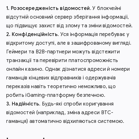
Розосередженість відомостей
. У блокчейні
відсутній основний сервер зберігання інформації,
що підвищує захист від злому та зміни відомостей.
Конфіденційність
. Уся інформація перебуває у
відкритому доступі, але в зашифрованому вигляді.
Геймери та В2В-партнери можуть відстежити
транзакції та перевірити платоспроможність
онлайн казино. Однак дізнатися адреси й номери
гаманців кінцевих відправників і одержувачів
переказів навіть теоретично неможливо, що
робить iGaming-платформу безпечною.
Надійність
. Будь-які спроби коригування
відомостей (наприклад, зміна адреси BTC-
гаманця) автоматично відхиляються системою.