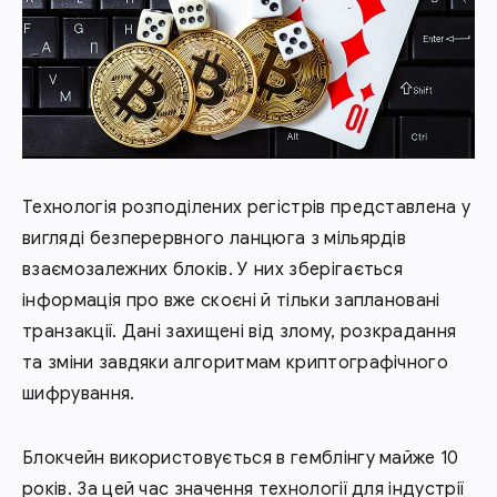
Технологія розподілених регістрів представлена у
вигляді безперервного ланцюга з мільярдів
взаємозалежних блоків. У них зберігається
інформація про вже скоєні й тільки заплановані
транзакції. Дані захищені від злому, розкрадання
та зміни завдяки алгоритмам криптографічного
шифрування.
Блокчейн використовується в гемблінгу майже 10
років. За цей час значення технології для індустрії