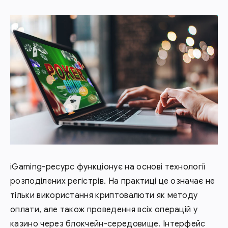
iGaming-ресурс функціонує на основі технології
розподілених регістрів. На практиці це означає не
тільки використання криптовалюти як методу
оплати, але також проведення всіх операцій у
казино через блокчейн-середовище. Інтерфейс