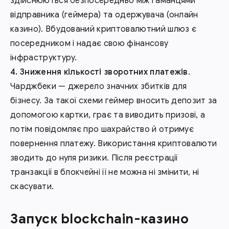
здійснюються безпосередньо між гаманцями
відправника (геймера) та одержувача (онлайн
казино). Вбудований криптовалютний шлюз є
посередником і надає свою фінансову
інфраструктуру.
Зниження кількості зворотних платежів
.
Чарджбеки — джерело значних збитків для
бізнесу. За такої схеми геймер вносить депозит за
допомогою картки, грає та виводить призові, а
потім повідомляє про шахрайство й отримує
повернення платежу. Використання криптовалюти
зводить до нуля ризики. Після реєстрації
транзакції в блокчейні її не можна ні змінити, ні
скасувати.
Запуск blockchain-казино