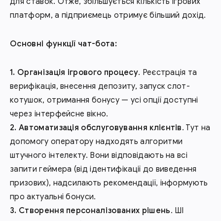
для ставок. Отже, збільшується кількість ігрових
платформ, а підприємець отримує більший дохід.
Основні функції чат-бота:
Організація ігрового процесу
. Реєстрація та
верифікація, внесення депозиту, запуск слот-
котушок, отримання бонусу — усі опції доступні
через інтерфейсне вікно.
Автоматизація обслуговування клієнтів
. Тут на
допомогу оператору надходять алгоритми
штучного інтелекту. Вони відповідають на всі
запити геймера (від ідентифікації до виведення
призових), надсилають рекомендації, інформують
про актуальні бонуси.
Створення персоналізованих рішень
. ШІ