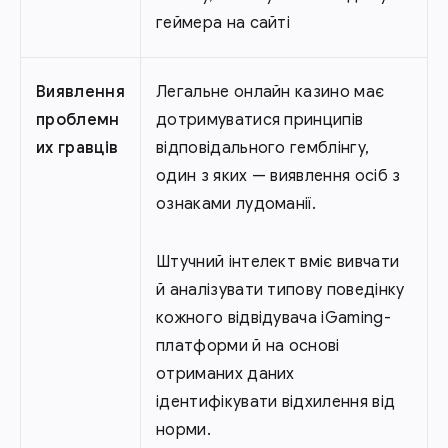
геймера на сайті
Виявлення
Легальне онлайн казино має
проблемн
дотримуватися принципів
их гравців
відповідального гемблінгу,
один з яких — виявлення осіб з
ознаками лудоманії.
Штучний інтелект вміє вивчати
й аналізувати типову поведінку
кожного відвідувача iGaming-
платформи й на основі
отриманих даних
ідентифікувати відхилення від
норми.