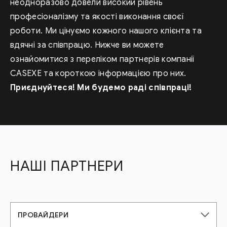
неодноразово довели високий рівень
професіоналізму та якості виконання своєї
роботи. Ми цінуємо кожного нашого клієнта та
вдячні за співпрацю. Нижче ви можете
ознайомитися з переліком партнерів компанії
CASEXE та короткою інформацією про них.
Приєднуйтеся! Ми будемо раді співпраці!
НАШІ ПАРТНЕРИ
ПРОВАЙДЕРИ