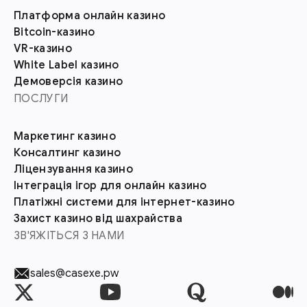
Платформа онлайн казино
Bitcoin-казино
VR-казино
White Label казино
Демоверсія казино
ПОСЛУГИ
Маркетинг казино
Консалтинг казино
Ліцензування казино
Інтеграція ігор для онлайн казино
Платіжні системи для інтернет-казино
Захист казино від шахрайства
ЗВ'ЯЖІТЬСЯ З НАМИ
sales@casexe.pw