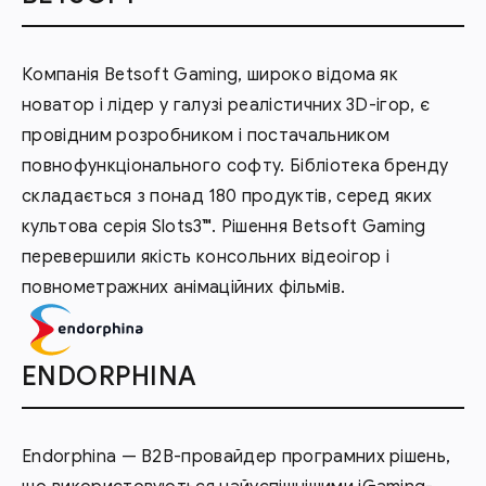
Компанія Betsoft Gaming, широко відома як
новатор і лідер у галузі реалістичних 3D-ігор, є
провідним розробником і постачальником
повнофункціонального софту. Бібліотека бренду
складається з понад 180 продуктів, серед яких
культова серія Slots3™. Рішення Betsoft Gaming
перевершили якість консольних відеоігор і
повнометражних анімаційних фільмів.
ENDORPHINA
Endorphina — B2B-провайдер програмних рішень,