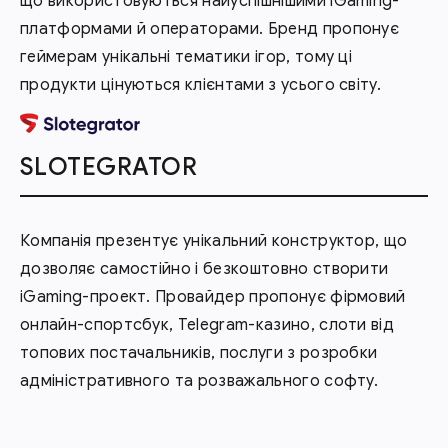
що використовуються найуспішнішими iGaming-
платформами й операторами. Бренд пропонує
геймерам унікальні тематики ігор, тому ці
продукти цінуються клієнтами з усього світу.
SLOTEGRATOR
Компанія презентує унікальний конструктор, що
дозволяє самостійно і безкоштовно створити
iGaming-проект. Провайдер пропонує фірмовий
онлайн-спортсбук, Telegram-казино, слоти від
топових постачальників, послуги з розробки
адміністративного та розважального софту.