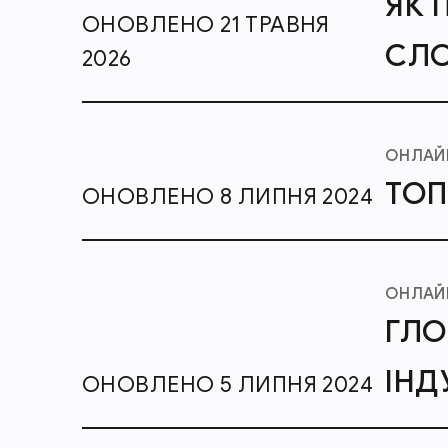
ЯК 
ОНОВЛЕНО
21 ТРАВНЯ
СЛО
2026
ОНЛАЙ
ТОП
ОНОВЛЕНО
8 ЛИПНЯ 2024
ОНЛАЙ
ГЛО
ІНД
ОНОВЛЕНО
5 ЛИПНЯ 2024