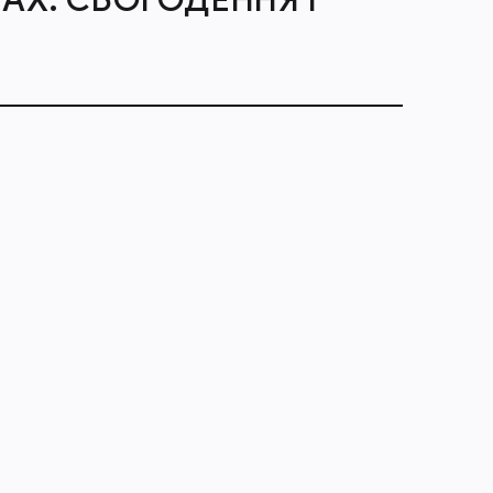
РАХ: СЬОГОДЕННЯ І