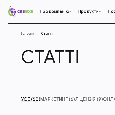
Про компанію
Продукти
По
Головна
Статті
СТАТТІ
УСЕ (50)
МАРКЕТИНГ (6)
ЛІЦЕНЗІЯ (9)
ОНЛА