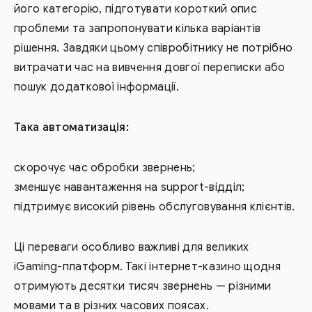
його категорію, підготувати короткий опис
проблеми та запропонувати кілька варіантів
рішення. Завдяки цьому співробітнику не потрібно
витрачати час на вивчення довгої переписки або
пошук додаткової інформації.
Така автоматизація:
скорочує час обробки звернень;
зменшує навантаження на support-відділ;
підтримує високий рівень обслуговування клієнтів.
Ці переваги особливо важливі для великих
iGaming-платформ. Такі інтернет-казино щодня
отримують десятки тисяч звернень — різними
мовами та в різних часових поясах.