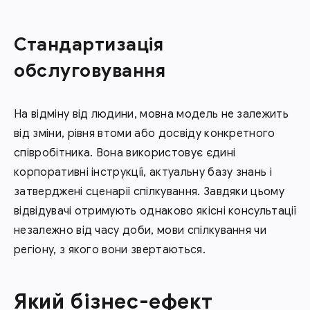
Стандартизація
обслуговування
На відміну від людини, мовна модель не залежить
від зміни, рівня втоми або досвіду конкретного
співробітника. Вона використовує єдині
корпоративні інструкції, актуальну базу знань і
затверджені сценарії спілкування. Завдяки цьому
відвідувачі отримують однаково якісні консультації
незалежно від часу доби, мови спілкування чи
регіону, з якого вони звертаються.
Який бізнес-ефект