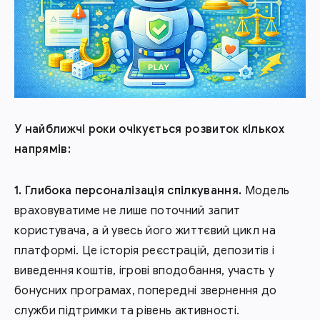
У найближчі роки очікується розвиток кількох
напрямів:
Глибока персоналізація спілкування.
Модель
враховуватиме не лише поточний запит
користувача, а й увесь його життєвий цикл на
платформі. Це історія реєстрацій, депозитів і
виведення коштів, ігрові вподобання, участь у
бонусних програмах, попередні звернення до
служби підтримки та рівень активності.