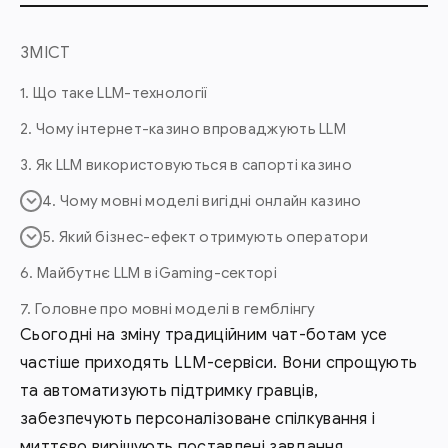
ЗМІСТ
1. Що таке LLM-технології
2. Чому інтернет-казино впроваджують LLM
3. Як LLM використовуються в сапорті казино
4. Чому мовні моделі вигідні онлайн казино
5. Який бізнес-ефект отримують оператори
6. Майбутнє LLM в iGaming-секторі
7. Головне про мовні моделі в гемблінгу
Сьогодні на зміну традиційним чат-ботам усе
частіше приходять LLM-сервіси. Вони спрощують
та автоматизують підтримку гравців,
забезпечують персоналізоване спілкування і
миттєво вирішують поставлені завдання.