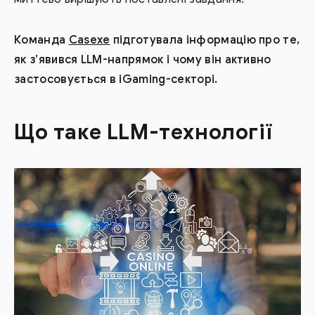
Команда
Casexe
підготувала інформацію про те,
як з’явився LLM-напрямок і чому він активно
застосовується в iGaming-секторі.
Що таке LLM-технології