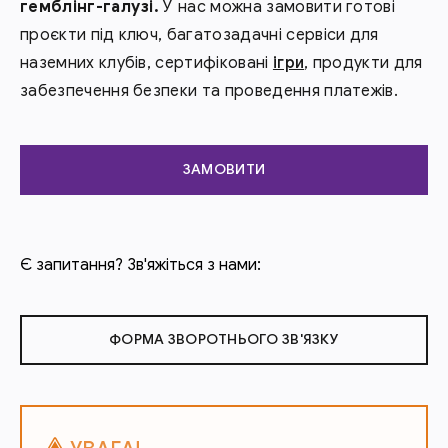
гемблінг-галузі.
У нас можна замовити готові
проєкти під ключ, багатозадачні сервіси для
наземних клубів, сертифіковані
ігри
, продукти для
забезпечення безпеки та проведення платежів.
ЗАМОВИТИ
Є запитання? Зв'яжіться з нами:
ФОРМА ЗВОРОТНЬОГО ЗВ'ЯЗКУ