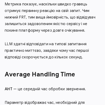
Метрика показує, наскільки швидко гравець
отримує первинну реакцію на свій запит. Чим
нижчий FRT, тим вища ймовірність, що відвідувач
залишиться задоволеним якістю сервісу і не
покине платформу через довге очікування.
LLM здатні відповідати на типові запитання
практично миттєво, завдяки чому час першої
відповіді скорочується до кількох секунд.
Average Handling Time
AHT
— це середній час обробки звернення.
Параметр відображає час, необхідний для