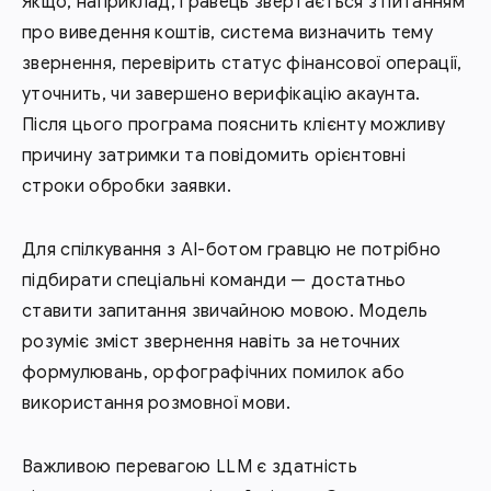
Якщо, наприклад, гравець звертається з питанням
про виведення коштів, система визначить тему
звернення, перевірить статус фінансової операції,
уточнить, чи завершено верифікацію акаунта.
Після цього програма пояснить клієнту можливу
причину затримки та повідомить орієнтовні
строки обробки заявки.
Для спілкування з AI-ботом гравцю не потрібно
підбирати спеціальні команди — достатньо
ставити запитання звичайною мовою. Модель
розуміє зміст звернення навіть за неточних
формулювань, орфографічних помилок або
використання розмовної мови.
Важливою перевагою LLM є здатність