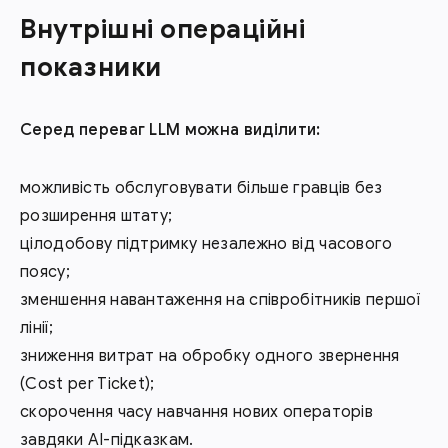
Внутрішні операційні
показники
Серед переваг LLM можна виділити:
можливість обслуговувати більше гравців без
розширення штату;
цілодобову підтримку незалежно від часового
поясу;
зменшення навантаження на співробітників першої
лінії;
зниження витрат на обробку одного звернення
(Cost per Ticket);
скорочення часу навчання нових операторів
завдяки AI-підказкам.