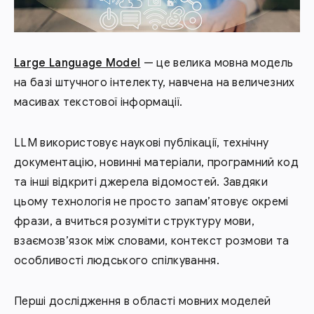
Large Language Model
— це велика мовна модель
на базі штучного інтелекту, навчена на величезних
масивах текстової інформації.
LLM використовує наукові публікації, технічну
документацію, новинні матеріали, програмний код
та інші відкриті джерела відомостей. Завдяки
цьому технологія не просто запам’ятовує окремі
фрази, а вчиться розуміти структуру мови,
взаємозв’язок між словами, контекст розмови та
особливості людського спілкування.
Перші дослідження в області мовних моделей