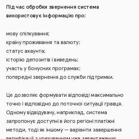
Під час обробки звернення система
використовує інформацію про:
мову спілкування;
країну проживання та валюту;
статус акаунта;
історію депозитів і виведень;
участь у бонусних програмах;
попередні звернення до служби підтримки.
Це дозволяє формувати відповіді максимально
точно і відповідно до поточної ситуації гравця.
Одному відвідувачу, наприклад, система
запропонує доступні в його регіоні платіжні
методи, тоді як іншому — варіанти завершення
верифікації з урахуванням уже завантажених