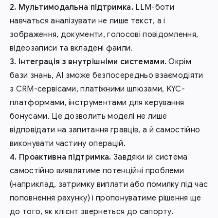
Мультимодальна підтримка.
LLM-боти
навчаться аналізувати не лише текст, а і
зображення, документи, голосові повідомлення,
відеозаписи та вкладені файли.
Інтеграція з внутрішніми системами.
Окрім
бази знань, AI зможе безпосередньо взаємодіяти
з CRM-сервісами, платіжними шлюзами, KYC-
платформами, інструментами для керування
бонусами. Це дозволить моделі не лише
відповідати на запитання гравців, а й самостійно
виконувати частину операцій.
Проактивна підтримка.
Завдяки їй система
самостійно виявлятиме потенційні проблеми
(наприклад, затримку виплати або помилку під час
поповнення рахунку) і пропонуватиме рішення ще
до того, як клієнт звернеться до сапорту.