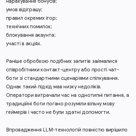
нарахування бонусів;
умов відіграшу;
правил окремих ігор;
технічних помилок;
блокування акаунта;
участі в акціях.
Раніше обробкою подібних запитів займалися
співробітники контакт-центру або прості чат-
боти зі стандартними сценаріями спілкування.
Однак такий підхід мав низку недоліків.
Оператори витрачали час на однотипні питання, а
традиційні боти погано розуміли вільну мову
геймерів і часто не були здатні допомогти.
Впровадження LLM-технологій повністю вирішило