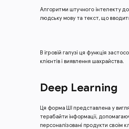
Алгоритми штучного інтелекту до
людську мову та текст, що вводит
В ігровій галузі ця функція засто
клієнтів і виявлення шахрайства.
Deep Learning
Ця форма ШІ представлена у вигля
терабайти інформації, допомага
персоналізовані продукти своїм к