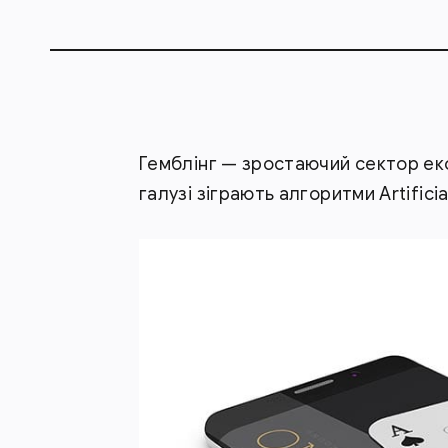
Гемблінг — зростаючий сектор еко
галузі зіграють алгоритми Artificial