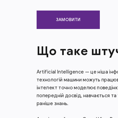
ЗАМОВИТИ
Що таке шту
Artificial Intelligence — це ніша і
технологій машини можуть працюв
інтелект точно моделює поведінку
попередній досвід, навчається та
раніше знань.