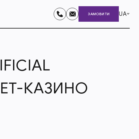
UA
ЗАМОВИТИ
FICIAL
НЕТ-КАЗИНО