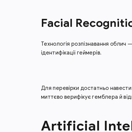
Facial Recognit
Технологія розпізнавання облич —
ідентифікації геймерів.
Для перевірки достатньо навести
миттєво верифікує гемблера й від
Artificial Int