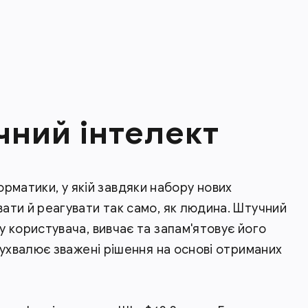
чний інтелект
нформатики, у якій завдяки набору нових
ати й реагувати так само, як людина. Штучний
 користувача, вивчає та запам'ятовує його
 ухвалює зважені рішення на основі отриманих