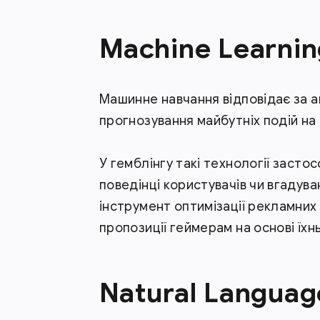
Machine Learnin
Машинне навчання відповідає за а
прогнозування майбутніх подій на
У гемблінгу такі технології заст
поведінці користувачів чи вгадуван
інструмент оптимізації рекламних
пропозиції геймерам на основі їхн
Natural Languag