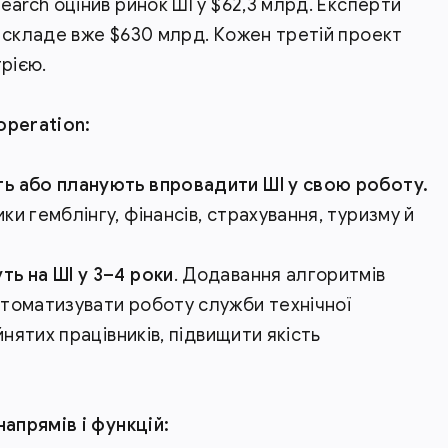
arch оцінив ринок ШІ у $62,3 млрд. Експерти
 складе вже $630 млрд. Кожен третій проект
рією.
operation:
ь або планують впровадити ШІ у свою роботу.
и гемблінгу, фінансів, страхування, туризму й
ь на ШІ у 3–4 роки
. Додавання алгоритмів
томатизувати роботу служби технічної
йнятих працівників, підвищити якість
напрямів і функцій: