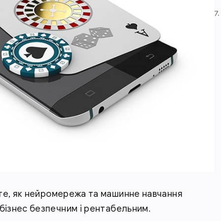
7.
те, як нейромережа та машинне навчання
бізнес безпечним і рентабельним.