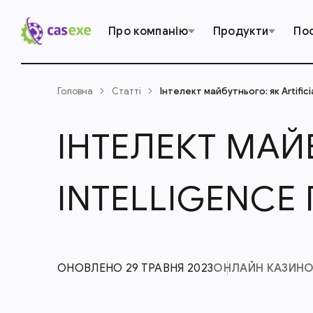
Про компанію
Продукти
По
Головна
Статті
Інтелект майбутнього: як Artific
ІНТЕЛЕКТ МАЙБ
INTELLIGENCE
ОНОВЛЕНО 29 ТРАВНЯ 2023
ОНЛАЙН КАЗИН