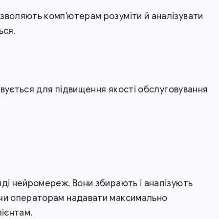
зволяють комп'ютерам розуміти й аналізувати
ься.
совується для підвищення якості обслуговування
ді нейромереж. Вони збирають і аналізують
ючи операторам надавати максимально
лієнтам.