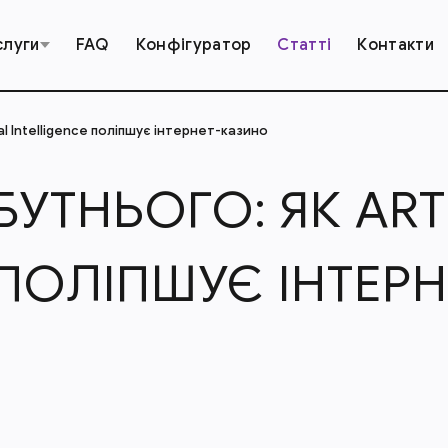
слуги
FAQ
Конфігуратор
Статті
Контакти
ial Intelligence поліпшує інтернет-казино
УТНЬОГО: ЯК ARTI
 ПОЛІПШУЄ ІНТЕР
О