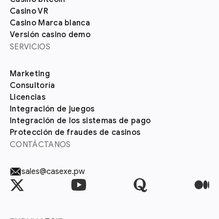
Casino VR
Casino Marca blanca
Versión casino demo
SERVICIOS
Marketing
Consultoría
Licencias
Integración de juegos
Integración de los sistemas de pago
Protección de fraudes de casinos
CONTÁCTANOS
sales@casexe.pw