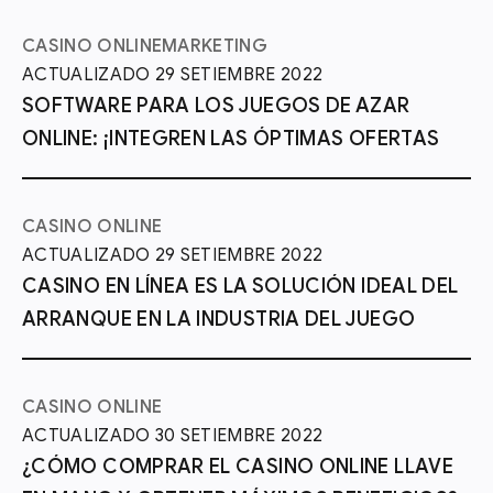
CASINO ONLINE
MARKETING
ACTUALIZADO
29 SETIEMBRE 2022
SOFTWARE PARA LOS JUEGOS DE AZAR
ONLINE: ¡INTEGREN LAS ÓPTIMAS OFERTAS
CASINO ONLINE
ACTUALIZADO
29 SETIEMBRE 2022
CASINO EN LÍNEA ES LA SOLUCIÓN IDEAL DEL
ARRANQUE EN LA INDUSTRIA DEL JUEGO
CASINO ONLINE
ACTUALIZADO
30 SETIEMBRE 2022
¿CÓMO COMPRAR EL CASINO ONLINE LLAVE