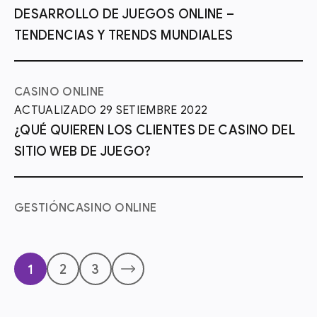
DESARROLLO DE JUEGOS ONLINE –
TENDENCIAS Y TRENDS MUNDIALES
CASINO ONLINE
ACTUALIZADO
29 SETIEMBRE 2022
¿QUÉ QUIEREN LOS CLIENTES DE CASINO DEL
SITIO WEB DE JUEGO?
GESTIÓN
CASINO ONLINE
1
2
3