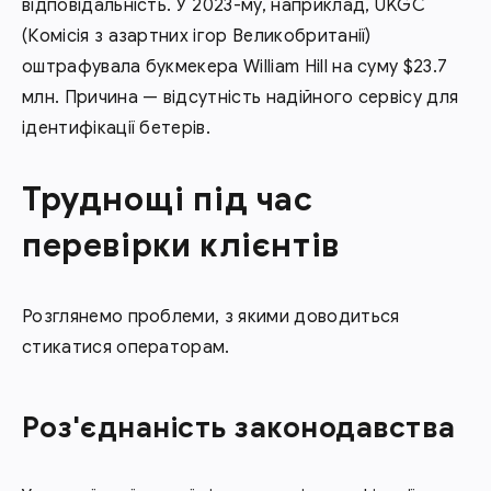
відповідальність. У 2023-му, наприклад, UKGC
(Комісія з азартних ігор Великобританії)
оштрафувала букмекера William Hill на суму $23.7
млн. Причина — відсутність надійного сервісу для
ідентифікації бетерів.
Труднощі під час
перевірки клієнтів
Розглянемо проблеми, з якими доводиться
стикатися операторам.
Роз'єднаність законодавства