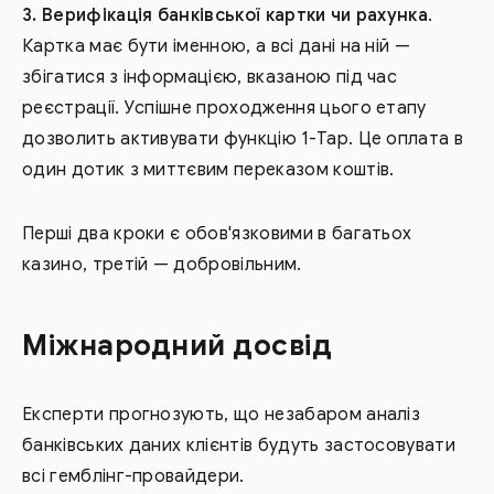
Верифікація банківської картки чи рахунка
.
Картка має бути іменною, а всі дані на ній —
збігатися з інформацією, вказаною під час
реєстрації. Успішне проходження цього етапу
дозволить активувати функцію 1-Tap. Це оплата в
один дотик з миттєвим переказом коштів.
Перші два кроки є обов'язковими в багатьох
казино, третій — добровільним.
Міжнародний досвід
Експерти прогнозують, що незабаром аналіз
банківських даних клієнтів будуть застосовувати
всі гемблінг-провайдери.