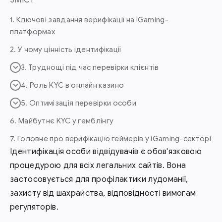
ЗМІСТ
1. Ключові завдання верифікації на iGaming-
платформах
2. У чому цінність ідентифікації
3. Труднощі під час перевірки клієнтів
4. Роль KYC в онлайн казино
5. Оптимізація перевірки особи
6. Майбутнє KYC у гемблінгу
7. Головне про верифікацію геймерів у iGaming-секторі
Ідентифікація особи відвідувачів є обов'язковою
процедурою для всіх легальних сайтів. Вона
застосовується для профілактики лудоманії,
захисту від шахрайства, відповідності вимогам
регуляторів.