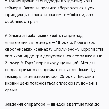
У кожної країни свої підходи до ідентифікації
геймерів. Загальні правила зберігаються в усіх
юрисдикціях з легалізованим гемблінгом, але
особливості різні.
У більшості
азіатських країн
, наприклад,
мінімальний вік геймера —
18 років
. У багатьох
європейських країнах
(у Сполученому Королівстві
або
Україні
) до гри допускаються особи віком
від
21 року
. У
Грузії
поріг входу ще вищий. Місцеві
оператори можуть приймати ставки тільки від
геймерів, яким виповнилося
25 років
. Високий
віковий ценз пояснюється сплеском лудоманії в
країни.
Завдання оператора — швидко адаптуватися до