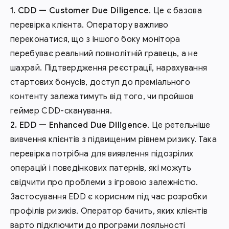
CDD — Customer Due Diligence
. Це є базова
перевірка клієнта. Оператору важливо
переконатися, що з іншого боку монітора
перебуває реальний повнолітній гравець, а не
шахрай. Підтвердження реєстрації, нарахування
стартових бонусів, доступ до преміального
контенту залежатимуть від того, чи пройшов
геймер CDD-сканування.
EDD — Enhanced Due Diligence
. Це ретельніше
вивчення клієнтів з підвищеним рівнем ризику. Така
перевірка потрібна для виявлення підозрілих
операцій і поведінкових патернів, які можуть
свідчити про проблеми з ігровою залежністю.
Застосування EDD є корисним під час розробки
профілів ризиків. Оператор бачить, яких клієнтів
варто підключити до програми лояльності