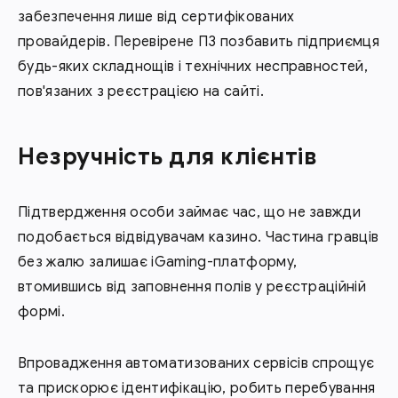
забезпечення лише від сертифікованих
провайдерів. Перевірене ПЗ позбавить підприємця
будь-яких складнощів і технічних несправностей,
пов'язаних з реєстрацією на сайті.
Незручність для клієнтів
Підтвердження особи займає час, що не завжди
подобається відвідувачам казино. Частина гравців
без жалю залишає iGaming-платформу,
втомившись від заповнення полів у реєстраційній
формі.
Впровадження автоматизованих сервісів спрощує
та прискорює ідентифікацію, робить перебування