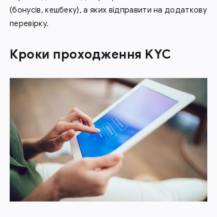
(бонусів, кешбеку), а яких відправити на додаткову
перевірку.
Кроки проходження KYC