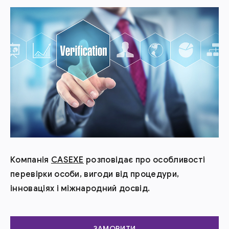
Компанія
CASEXE
розповідає про особливості
перевірки особи, вигоди від процедури,
інноваціях і міжнародний досвід.
ЗАМОВИТИ