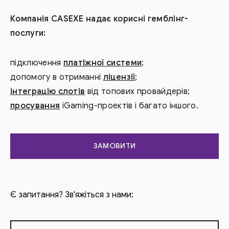
Компанія CASEXE надає корисні гемблінг-
послуги:
підключення
платіжної системи
;
допомогу в отриманні
ліцензії
;
інтеграцію слотів
від топових провайдерів;
просування
iGaming-проектів і багато іншого.
ЗАМОВИТИ
Є запитання? Зв'яжіться з нами: