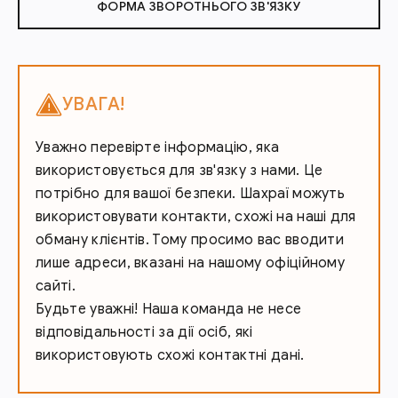
ФОРМА ЗВОРОТНЬОГО ЗВ'ЯЗКУ
УВАГА!
Уважно перевірте інформацію, яка
використовується для зв'язку з нами. Це
потрібно для вашої безпеки. Шахраї можуть
використовувати контакти, схожі на наші для
обману клієнтів. Тому просимо вас вводити
лише адреси, вказані на нашому офіційному
сайті.
Будьте уважні! Наша команда не несе
відповідальності за дії осіб, які
використовують схожі контактні дані.