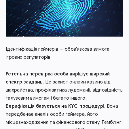
Ідентифікація геймерів — обов'язкова вимога
ігрових регуляторів.
Ретельна перевірка особи вирішує широкий
спектр завдань
. Це захист онлайн казино від
шахрайства, профілактика лудоманії, відповідність
галузевим вимогам і багато іншого.
Верифікація базується на KYC-процедурі
. Вона
передбачає аналіз особи геймера, його
місцезнаходження та фінансового стану. Гемблінг