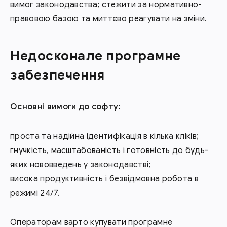
вимог законодавства; стежити за нормативно-
правовою базою та миттєво реагувати на зміни.
Недосконале програмне
забезпечення
Основні вимоги до софту:
проста та надійна ідентифікація в кілька кліків;
гнучкість, масштабованість і готовність до будь-
яких нововведень у законодавстві;
висока продуктивність і безвідмовна робота в
режимі 24/7.
Операторам варто купувати програмне