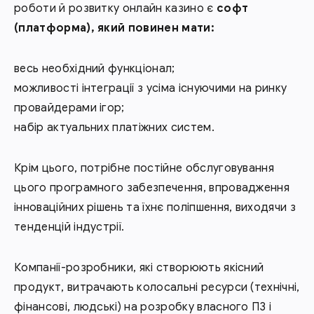
роботи й розвитку онлайн казино є
софт
(платформа), який повинен мати:
весь необхідний функціонал;
можливості інтеграції з усіма існуючими на ринку
провайдерами ігор;
набір актуальних платіжних систем.
Крім цього, потрібне постійне обслуговування
цього програмного забезпечення, впровадження
інноваційних рішень та їхнє поліпшення, виходячи з
тенденцій індустрії.
Компанії-розробники, які створюють якісний
продукт, витрачають колосальні ресурси (технічні,
фінансові, людські) на розробку власного ПЗ і