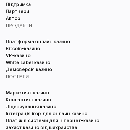
Підтримка
Партнери
Автор
ПРОДУКТИ
Платформа онлайн казино
Bitcoin-казино
VR-казино
White Label казино
Демоверсія казино
ПОСЛУГИ
Маркетинг казино
Консалтинг казино
Ліцензування казино
Інтеграція ігор для онлайн казино
Платіжні системи для інтернет-казино
Захист казино від шахрайства