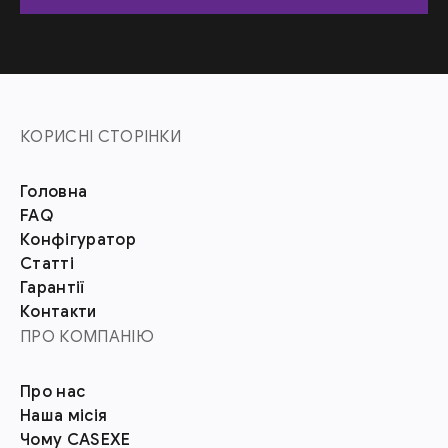
КОРИСНІ СТОРІНКИ
Головна
FAQ
Конфігуратор
Статті
Гарантії
Контакти
ПРО КОМПАНІЮ
Про нас
Наша місія
Чому CASEXE