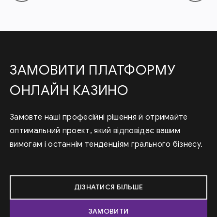
ЗАМОВИТИ ПЛАТФОРМУ
ОНЛАЙН КАЗИНО
Замовте наші професійні рішення й отримайте
оптимальний проект, який відповідає вашим
вимогам і останнім тенденціям грального бізнесу.
ДІЗНАТИСЯ БІЛЬШЕ
ЗАМОВИТИ