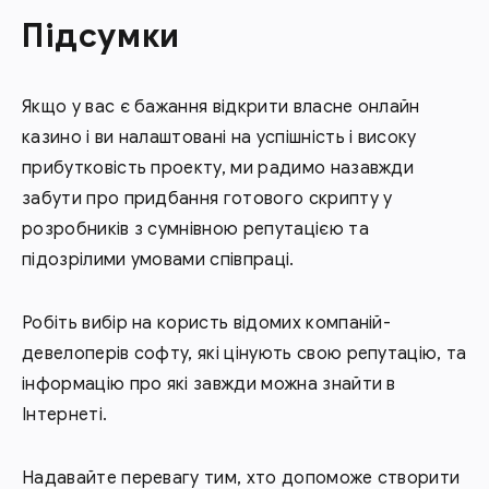
Підсумки
Якщо у вас є бажання відкрити власне онлайн
казино і ви налаштовані на успішність і високу
прибутковість проекту, ми радимо назавжди
забути про придбання готового скрипту у
розробників з сумнівною репутацією та
підозрілими умовами співпраці.
Робіть вибір на користь відомих компаній-
девелоперів софту, які цінують свою репутацію, та
інформацію про які завжди можна знайти в
Інтернеті.
Надавайте перевагу тим, хто допоможе створити