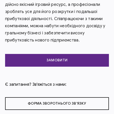
дійсно якісний ігровий ресурс, а професіонали
зроблять усе для його розкрутки і подальшої
прибуткової діяльності. Співпрацюючи з такими
компаніями, можна набути необхідного досвіду у
гральному бізнесі і забезпечити високу
прибутковість нового підприємства.
ЗАМОВИТИ
Є запитання? Зв'яжіться з нами:
ФОРМА ЗВОРОТНЬОГО ЗВ'ЯЗКУ