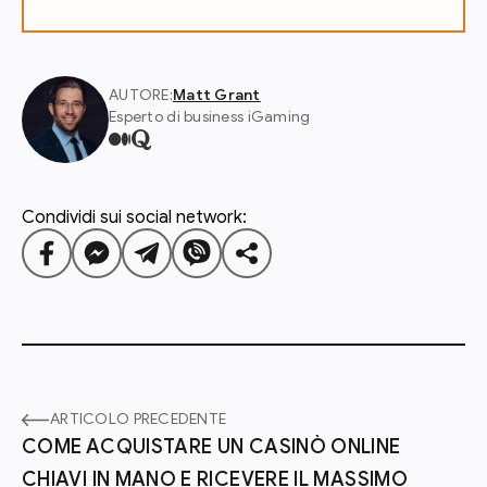
AUTORE:
Matt Grant
Esperto di business iGaming
Condividi sui social network:
ARTICOLO PRECEDENTE
COME ACQUISTARE UN CASINÒ ONLINE
CHIAVI IN MANO E RICEVERE IL MASSIMO