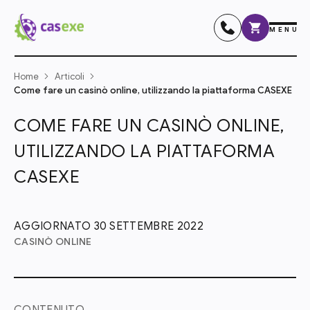
MENU
Home
Articoli
Come fare un casinò online, utilizzando la piattaforma CASEXE
COME FARE UN CASINÒ ONLINE,
UTILIZZANDO LA PIATTAFORMA
CASEXE
AGGIORNATO 30 SETTEMBRE 2022
CASINÒ ONLINE