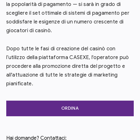
la popolarità di pagamento — si sarà in grado di
scegliere il set ottimale di sistemi di pagamento per
soddisfare le esigenze di un numero crescente di
giocatori di casinò.
Dopo tutte le fasi di creazione del casinò con
l’utilizzo della piattaforma CASEXE, l'operatore può
procedere alla promozione diretta del progetto e
all'attuazione di tutte le strategie di marketing
pianificate.
ORDINA
Hai domande? Contattaci: