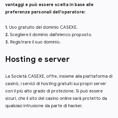
vantaggi e può essere scelta in base alle
preferenze personali dell'operatore:
Uso gratuito del dominio CASEXE.
Scegliere il dominio dall'elenco proposto.
Registrare il suo dominio.
Hosting e server
La Società CASEXE, offre, insieme alla piattaforma di
casinò, i servizi di hosting gratuiti sui propri server
con il più alto grado di protezione. Si può essere
sicuri, che il sito del casino online sarà protetto da
qualsiasi intrusione da parte di hacker.