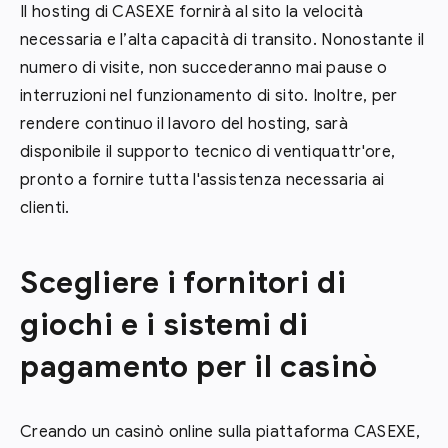
Il hosting di CASEXE fornirà al sito la velocità
necessaria e l’alta capacità di transito. Nonostante il
numero di visite, non succederanno mai pause o
interruzioni nel funzionamento di sito. Inoltre, per
rendere continuo il lavoro del hosting, sarà
disponibile il supporto tecnico di ventiquattr'ore,
pronto a fornire tutta l'assistenza necessaria ai
clienti.
Scegliere i fornitori di
giochi e i sistemi di
pagamento per il casinò
Creando un casinò online sulla piattaforma CASEXE,