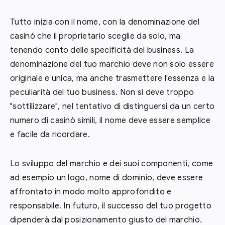
Tutto inizia con il nome, con la denominazione del
casinò che il proprietario sceglie da solo, ma
tenendo conto delle specificità del business. La
denominazione del tuo marchio deve non solo essere
originale e unica, ma anche trasmettere l'essenza e la
peculiarità del tuo business. Non si deve troppo
"sottilizzare", nel tentativo di distinguersi da un certo
numero di casinò simili, il nome deve essere semplice
e facile da ricordare.
Lo sviluppo del marchio e dei suoi componenti, come
ad esempio un logo, nome di dominio, deve essere
affrontato in modo molto approfondito e
responsabile. In futuro, il successo del tuo progetto
dipenderà dal posizionamento giusto del marchio.