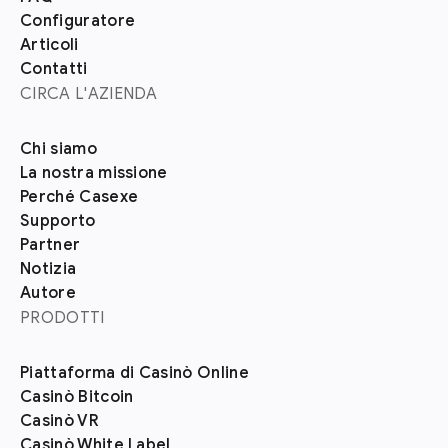
Configuratore
Articoli
Contatti
CIRCA L'AZIENDA
Chi siamo
La nostra missione
Perché Casexe
Supporto
Partner
Notizia
Autore
PRODOTTI
Piattaforma di Casinò Online
Casinò Bitcoin
Casinò VR
Casinò White Label