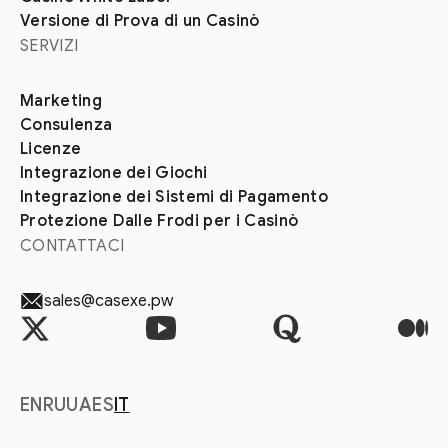
Versione di Prova di un Casinò
SERVIZI
Marketing
Consulenza
Licenze
Integrazione dei Giochi
Integrazione dei Sistemi di Pagamento
Protezione Dalle Frodi per i Casinò
CONTATTACI
sales@casexe.pw
EN
RU
UA
ES
IT