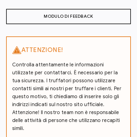
MODULO DI FEEDBACK
ATTENZIONE!
Controlla attentamente le informazioni
utilizzate per contattarci. È necessario per la
tua sicurezza. I truffatori possono utilizzare
contatti simili ai nostri per truffare i clienti. Per
questo motivo, ti chiediamo di inserire solo gli
indirizzi indicati sul nostro sito ufficiale.
Attenzione! Il nostro team non è responsabile
delle attività di persone che utilizzano recapiti
simili.