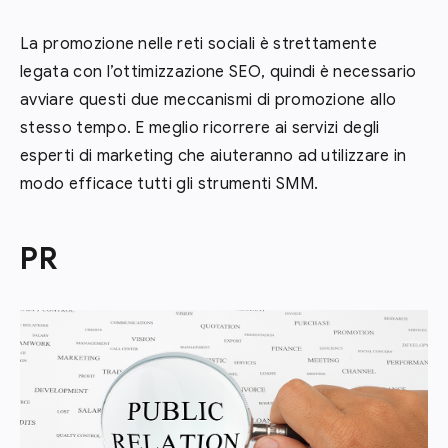
La promozione nelle reti sociali è strettamente
legata con l’ottimizzazione SEO, quindi è necessario
avviare questi due meccanismi di promozione allo
stesso tempo. E meglio ricorrere ai servizi degli
esperti di marketing che aiuteranno ad utilizzare in
modo efficace tutti gli strumenti SMM.
PR