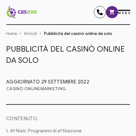
MENU
Home
Articoli
Pubblicità del casinò online da solo
PUBBLICITÀ DEL CASINÒ ONLINE
DA SOLO
AGGIORNATO 29 SETTEMBRE 2022
CASINÒ ONLINE
MARKETING
CONTENUTO
1. Affiliati: Programmi di affiliazione