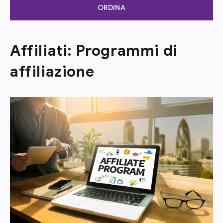
ORDINA
Affiliati: Programmi di
affiliazione