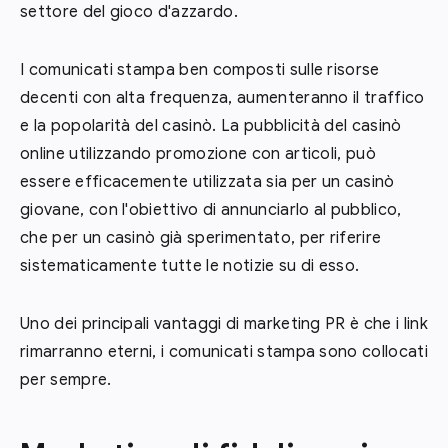
settore del gioco d'azzardo.
I comunicati stampa ben composti sulle risorse
decenti con alta frequenza, aumenteranno il traffico
e la popolarità del casinò. La pubblicità del casinò
online utilizzando promozione con articoli, può
essere efficacemente utilizzata sia per un casinò
giovane, con l'obiettivo di annunciarlo al pubblico,
che per un casinò già sperimentato, per riferire
sistematicamente tutte le notizie su di esso.
Uno dei principali vantaggi di marketing PR è che i link
rimarranno eterni, i comunicati stampa sono collocati
per sempre.