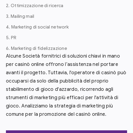
2. Ottimizzazione di ricerca
3. Mailing mail
4. Marketing di social network
5. PR
6. Marketing di fidelizzazione
Alcune Società fornitrici di soluzioni chiavi in mano
per casinò online offrono l’assistenza nel portare
avanti il progetto. Tuttavia, l'operatore di casinò può
occuparsi da solo della pubblicità del proprio
stabilimento di gioco d'azzardo, ricorrendo agli
strumenti di marketing più efficaci per l'attività di
gioco. Analizziamo la strategia di marketing più
comune per la promozione del casinò online.