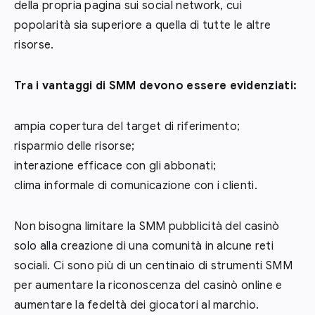
della propria pagina sui social network, cui
popolarità sia superiore a quella di tutte le altre
risorse.
Tra i vantaggi di SMM devono essere evidenziati:
ampia copertura del target di riferimento;
risparmio delle risorse;
interazione efficace con gli abbonati;
clima informale di comunicazione con i clienti.
Non bisogna limitare la SMM pubblicità del casinò
solo alla creazione di una comunità in alcune reti
sociali. Ci sono più di un centinaio di strumenti SMM
per aumentare la riconoscenza del casinò online e
aumentare la fedeltà dei giocatori al marchio.