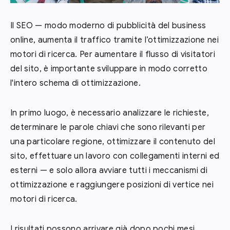
Il SEO — modo moderno di pubblicità del business
online, aumenta il traffico tramite l’ottimizzazione nei
motori di ricerca. Per aumentare il flusso di visitatori
del sito, è importante sviluppare in modo corretto
l'intero schema di ottimizzazione.
In primo luogo, è necessario analizzare le richieste,
determinare le parole chiavi che sono rilevanti per
una particolare regione, ottimizzare il contenuto del
sito, effettuare un lavoro con collegamenti interni ed
esterni — e solo allora avviare tutti i meccanismi di
ottimizzazione e raggiungere posizioni di vertice nei
motori di ricerca.
I risultati possono arrivare già dopo pochi mesi.