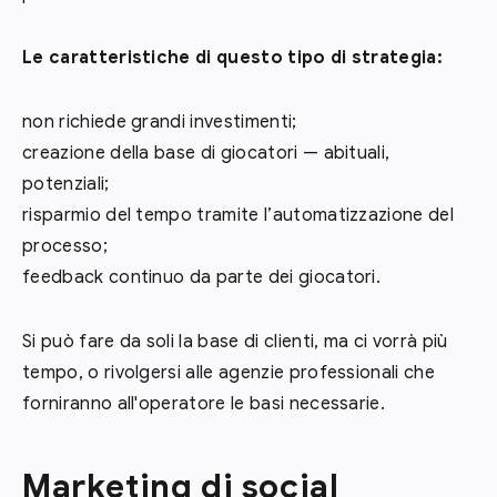
Le caratteristiche di questo tipo di strategia:
non richiede grandi investimenti;
creazione della base di giocatori — abituali,
potenziali;
risparmio del tempo tramite l’automatizzazione del
processo;
feedback continuo da parte dei giocatori.
Si può fare da soli la base di clienti, ma ci vorrà più
tempo, o rivolgersi alle agenzie professionali che
forniranno all'operatore le basi necessarie.
Marketing di social