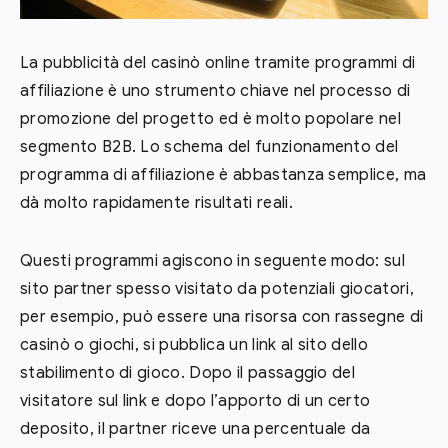
La pubblicità del casinò online tramite programmi di
affiliazione è uno strumento chiave nel processo di
promozione del progetto ed è molto popolare nel
segmento B2B. Lo schema del funzionamento del
programma di affiliazione è abbastanza semplice, ma
dà molto rapidamente risultati reali.
Questi programmi agiscono in seguente modo: sul
sito partner spesso visitato da potenziali giocatori,
per esempio, può essere una risorsa con rassegne di
casinò o giochi, si pubblica un link al sito dello
stabilimento di gioco. Dopo il passaggio del
visitatore sul link e dopo l’apporto di un certo
deposito, il partner riceve una percentuale da