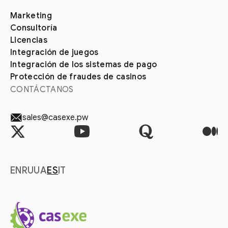
Marketing
Consultoría
Licencias
Integración de juegos
Integración de los sistemas de pago
Protección de fraudes de casinos
CONTÁCTANOS
sales@casexe.pw
EN
RU
UA
ES
IT