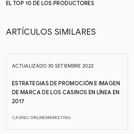
EL TOP 10 DE LOS PRODUCTORES
ARTÍCULOS SIMILARES
ACTUALIZADO 30 SETIEMBRE 2022
ESTRATEGIAS DE PROMOCIÓN E IMAGEN
DE MARCA DE LOS CASINOS EN LÍNEA EN
2017
CASINO ONLINE
MARKETING