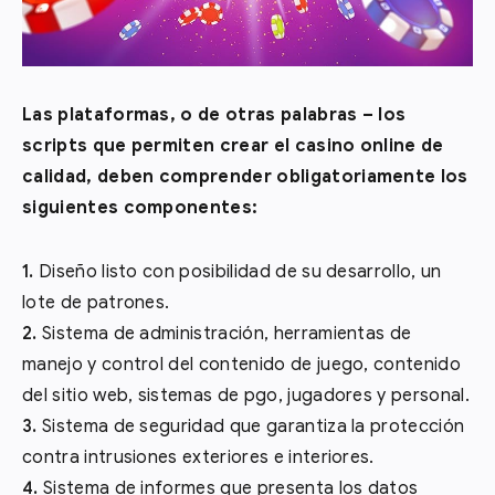
Las plataformas, o de otras palabras – los
scripts que permiten crear el casino online de
calidad, deben comprender obligatoriamente los
siguientes componentes:
Diseño listo con posibilidad de su desarrollo, un
lote de patrones.
Sistema de administración, herramientas de
manejo y control del contenido de juego, contenido
del sitio web, sistemas de pgo, jugadores y personal.
Sistema de seguridad que garantiza la protección
contra intrusiones exteriores e interiores.
Sistema de informes que presenta los datos