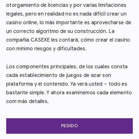
otorgamiento de licencias y por varias limitaciones
legales, pero en realidad no es nada difícil crear un
casino online, lo más importante es aprovecharse de
un correcto algoritmo de su construcción. La
compañía CASEXE les contará, cómo crear el casino
con mínimo riesgos y dificultades.
Los componentes principales, de los cuales consta
cada establecimiento de juegos de azar son
plataforma y el contenido. Ya verá usted – todo es
bastante simple. Y ahora examinemos cada elemento
com más detalles.
PEDIDO