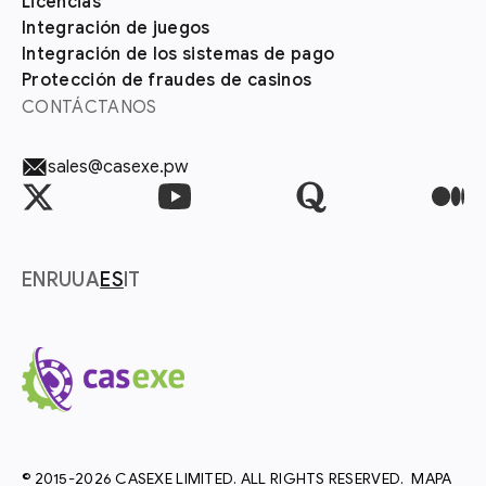
Licencias
Integración de juegos
Integración de los sistemas de pago
Protección de fraudes de casinos
CONTÁCTANOS
sales@casexe.pw
EN
RU
UA
ES
IT
© 2015-2026 CASEXE LIMITED. ALL RIGHTS RESERVED.
MAPA