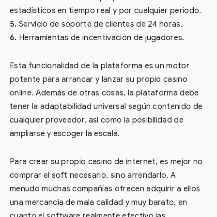
estadísticos en tiempo real y por cualquier período.
Servicio de soporte de clientes de 24 horas.
Herramientas de incentivación de jugadores.
Esta funcionalidad de la plataforma es un motor
potente para arrancar y lanzar su propio casino
online. Además de otras cosas, la plataforma debe
tener la adaptabilidad universal según contenido de
cualquier proveedor, así como la posibilidad de
ampliarse y escoger la escala.
Para crear su propio casino de internet, es mejor no
comprar el soft necesario, sino arrendarlo. A
menudo muchas compañías ofrecen adquirir a ellos
una mercancía de mala calidad y muy barato, en
cuanto el software realmente efectivo las