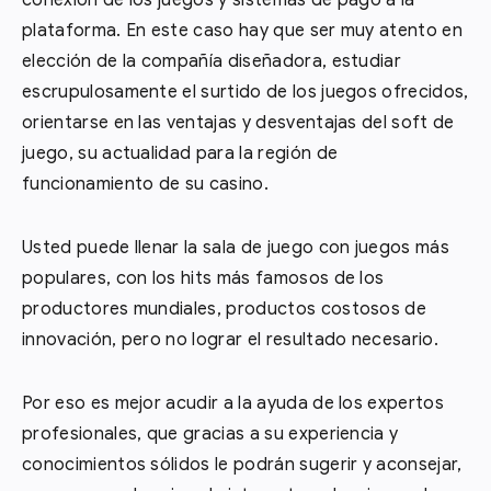
conexión de los juegos y sistemas de pago a la
plataforma. En este caso hay que ser muy atento en
elección de la compañía diseñadora, estudiar
escrupulosamente el surtido de los juegos ofrecidos,
orientarse en las ventajas y desventajas del soft de
juego, su actualidad para la región de
funcionamiento de su casino.
Usted puede llenar la sala de juego con juegos más
populares, con los hits más famosos de los
productores mundiales, productos costosos de
innovación, pero no lograr el resultado necesario.
Por eso es mejor acudir a la ayuda de los expertos
profesionales, que gracias a su experiencia y
conocimientos sólidos le podrán sugerir y aconsejar,