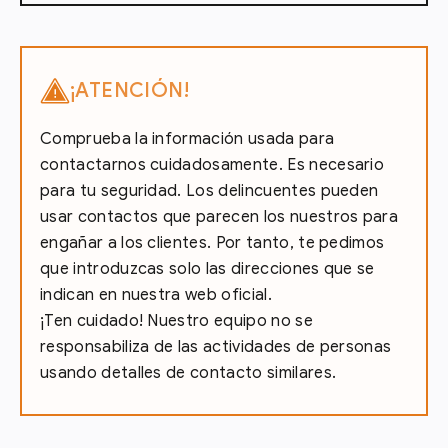
¡ATENCIÓN!
Comprueba la información usada para
contactarnos cuidadosamente. Es necesario
para tu seguridad. Los delincuentes pueden
usar contactos que parecen los nuestros para
engañar a los clientes. Por tanto, te pedimos
que introduzcas solo las direcciones que se
indican en nuestra web oficial.
¡Ten cuidado! Nuestro equipo no se
responsabiliza de las actividades de personas
usando detalles de contacto similares.