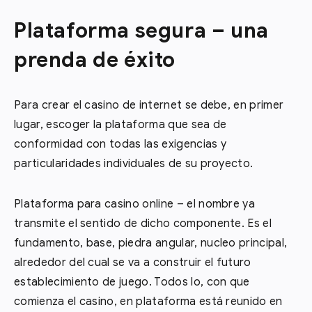
Plataforma segura – una
prenda de éxito
Para crear el casino de internet se debe, en primer
lugar, escoger la plataforma que sea de
conformidad con todas las exigencias y
particularidades individuales de su proyecto.
Plataforma para casino online – el nombre ya
transmite el sentido de dicho componente. Es el
fundamento, base, piedra angular, nucleo principal,
alrededor del cual se va a construir el futuro
establecimiento de juego. Todos lo, con que
comienza el casino, en plataforma está reunido en