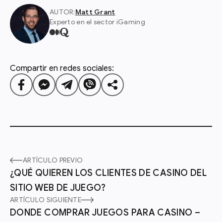
AUTOR:
Matt Grant
Experto en el sector iGaming
Compartir en redes sociales:
ARTÍCULO PREVIO
¿QUÉ QUIEREN LOS CLIENTES DE CASINO DEL
SITIO WEB DE JUEGO?
ARTÍCULO SIGUIENTE
DONDE COMPRAR JUEGOS PARA CASINO –