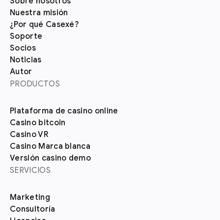
Sobre nosotros
Nuestra misión
¿Por qué Casexé?
Soporte
Socios
Noticias
Autor
PRODUCTOS
Plataforma de casino online
Casino bitcoin
Casino VR
Casino Marca blanca
Versión casino demo
SERVICIOS
Marketing
Consultoría