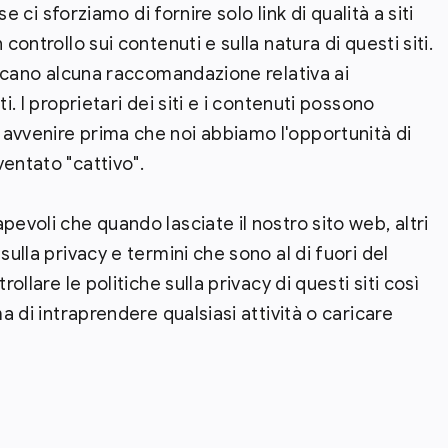
se ci sforziamo di fornire solo link di qualità a siti
controllo sui contenuti e sulla natura di questi siti.
plicano alcuna raccomandazione relativa ai
i. I proprietari dei siti e i contenuti possono
avvenire prima che noi abbiamo l'opportunità di
entato "cattivo".
pevoli che quando lasciate il nostro sito web, altri
sulla privacy e termini che sono al di fuori del
ollare le politiche sulla privacy di questi siti così
ma di intraprendere qualsiasi attività o caricare