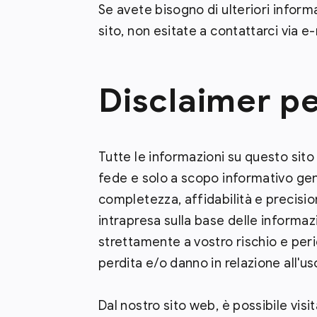
Se avete bisogno di ulteriori infor
sito, non esitate a contattarci via e
Disclaimer p
Tutte le informazioni su questo si
fede e solo a scopo informativo gen
completezza, affidabilità e precisio
intrapresa sulla base delle informa
strettamente a vostro rischio e per
perdita e/o danno in relazione all'us
Dal nostro sito web, è possibile visi