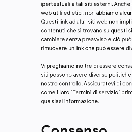
ipertestuali a tali siti esterni. Anche 
web utili ed etici, non abbiamo alcun 
Questi link ad altri siti web non im
contenuti che si trovano su questi sit
cambiare senza preavviso e ciò può 
rimuovere un link che può essere div
Vi preghiamo inoltre di essere consa
siti possono avere diverse politiche 
nostro controllo. Assicuratevi di contr
come i loro "Termini di servizio" pri
qualsiasi informazione.
Consenso