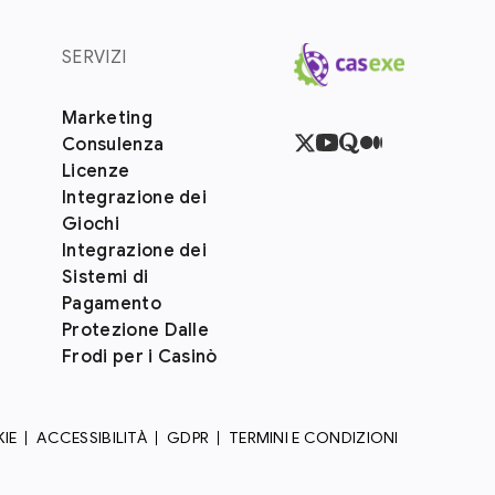
SERVIZI
Marketing
Consulenza
Licenze
Integrazione dei
Giochi
Integrazione dei
Sistemi di
Pagamento
Protezione Dalle
Frodi per i Casinò
KIE
ACCESSIBILITÀ
GDPR
TERMINI E CONDIZIONI