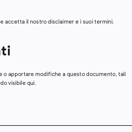
te accetta il nostro disclaimer e i suoi termini.
ti
 o apportare modifiche a questo documento, tali
o visibile qui.