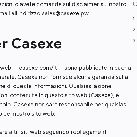
mazioni o avete domande sul disclaimer sul nostro
-mail all'indirizzo sales@casexe.pw.
1
2
er Casexe
3
to web — casexe.com/it — sono pubblicate in buona
erale. Casexe non fornisce alcuna garanzia sulla
ne di queste informazioni. Qualsiasi azione
zioni contenute in questo sito web (Casexe), è
icolo. Casexe non sarà responsabile per qualsiasi
o del nostro sito web.
tare altri siti web seguendo i collegamenti