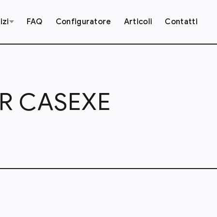
izi
FAQ
Configuratore
Articoli
Contatti
ER CASEXE