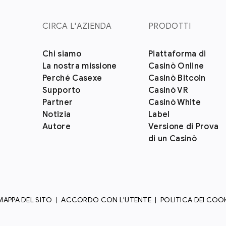
CIRCA L'AZIENDA
PRODOTTI
Chi siamo
Piattaforma di
La nostra missione
Casinò Online
Perché Casexe
Casinò Bitcoin
Supporto
Casinò VR
Partner
Casinò White
Notizia
Label
Autore
Versione di Prova
di un Casinò
MAPPA DEL SITO
ACCORDO CON L'UTENTE
POLITICA DEI COO