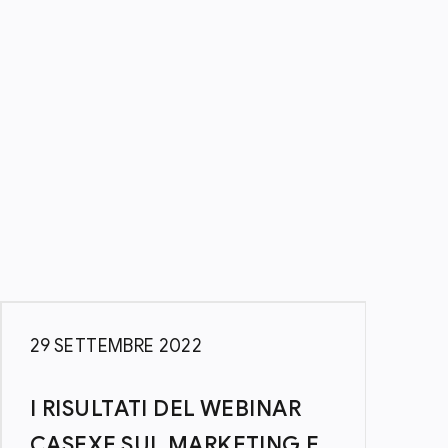
29 SETTEMBRE 2022
3
I RISULTATI DEL WEBINAR
CASEXE SUL MARKETING E