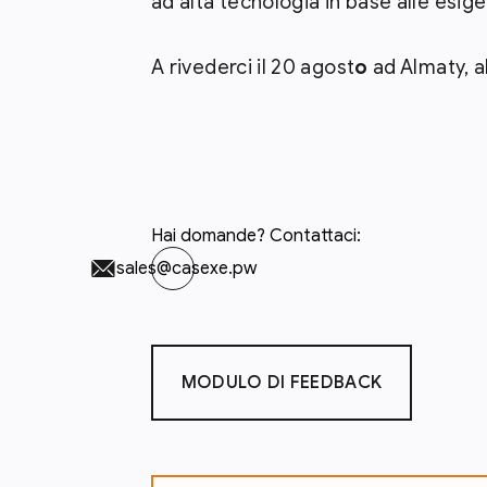
ad alta tecnologia in base alle esige
A rivederci il 20 agost
o
ad Almaty, a
Hai domande? Contattaci:
sales@casexe.pw
MODULO DI FEEDBACK