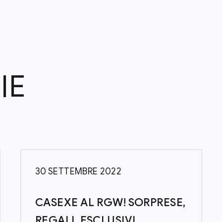
IE
30 SETTEMBRE 2022
CASEXE AL RGW! SORPRESE,
REGALI, ESCLUSIVI