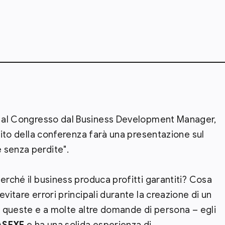
 al Congresso dal Business Development Manager,
ito della conferenza farà una presentazione sul
 senza perdite".
erché il business produca profitti garantiti? Cosa
vitare errori principali durante la creazione di un
 a queste e a molte altre domande di persona – egli