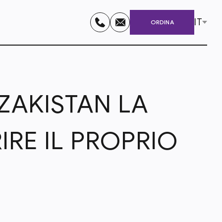
IT
ORDINA
ZAKISTAN LA
RE IL PROPRIO