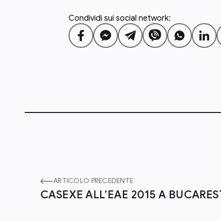
Condividi sui social network:
ARTICOLO PRECEDENTE
CASEXE ALL’EAE 2015 A BUCARES