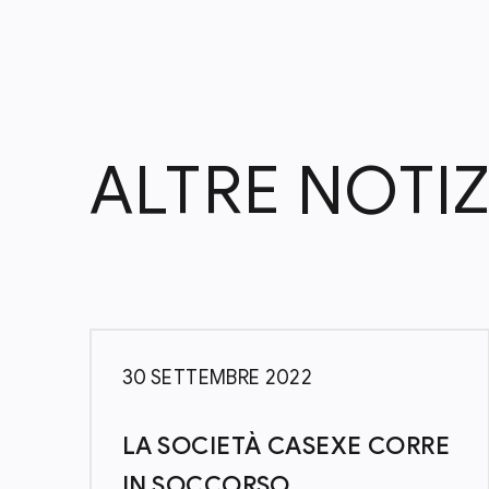
ALTRE NOTIZ
30 SETTEMBRE 2022
LA SOCIETÀ CASEXE CORRE
IN SOCCORSO