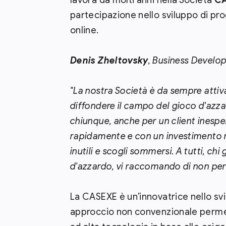
lavora da molti anni nella Società
C
partecipazione nello sviluppo di pr
online.
Denis Zheltovsky
, Business Devel
"La nostra Società è da sempre attiv
diffondere il campo del gioco d'azz
chiunque, anche per un client inesp
rapidamente e con un investimento mi
inutili e scogli sommersi. A tutti, ch
d'azzardo, vi raccomando di non perd
La CASEXE è un’innovatrice nello svi
approccio non convenzionale permette