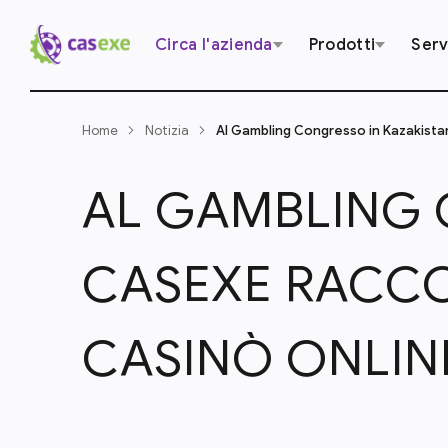
Circa l'azienda
Prodotti
Serv
Home
Notizia
Al Gambling Congresso in Kazakistan
AL GAMBLING 
CASEXE RACCO
CASINÒ ONLIN