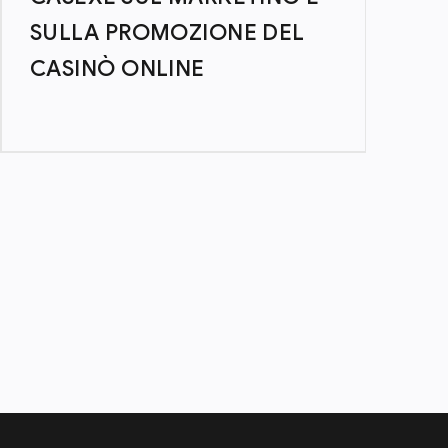
SULLA PROMOZIONE DEL
CASINÒ ONLINE