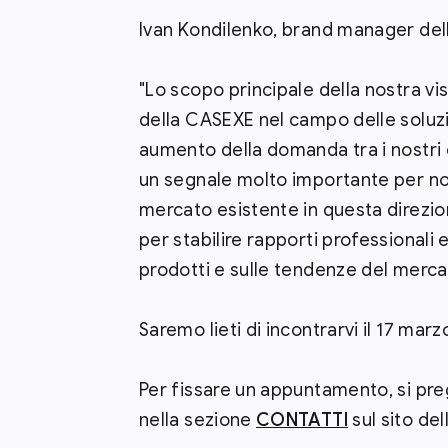
Ivan Kondilenko, brand manager del
"Lo scopo principale della nostra vis
della CASEXE nel campo delle soluz
aumento della domanda tra i nostri
un segnale molto importante per noi
mercato esistente in questa direzio
per stabilire rapporti professionali 
prodotti e sulle tendenze del mer
Saremo lieti di incontrarvi il 17 marz
Per fissare un appuntamento, si pre
nella sezione
CONTATTI
sul sito de