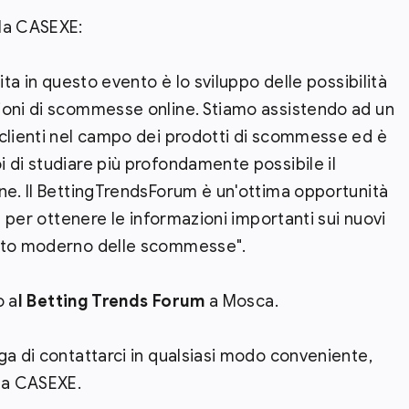
la CASEXE:
ita in questo evento è lo sviluppo delle possibilità
ioni di scommesse online. Stiamo assistendo ad un
 clienti nel campo dei prodotti di scommesse ed è
 di studiare più profondamente possibile il
ne. Il BettingTrendsForum è un'ottima opportunità
e per ottenere le informazioni importanti sui nuovi
cato moderno delle scommesse".
o a
l Betting Trends Forum
a Mosca.
ga di contattarci in qualsiasi modo conveniente,
lla CASEXE.