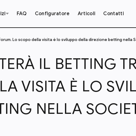
izi
FAQ
Configuratore
Articoli
Contatti
Forum. Lo scopo della visita è lo sviluppo della direzione betting nella 
ITERÀ IL BETTING 
A VISITA È LO SV
TING NELLA SOCIE